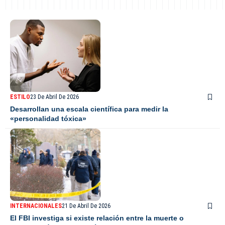
ESTILO
23 De Abril De 2026
Desarrollan una escala científica para medir la
«personalidad tóxica»
INTERNACIONALES
21 De Abril De 2026
El FBI investiga si existe relación entre la muerte o