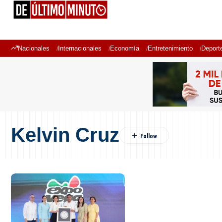
Nacionales
Internacionales
Economía
Entretenimiento
Deport
Kelvin Cruz