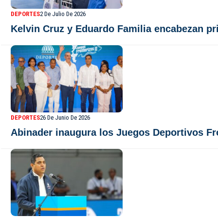
DEPORTES
2 De Julio De 2026
Kelvin Cruz y Eduardo Familia encabezan pr
DEPORTES
26 De Junio De 2026
Abinader inaugura los Juegos Deportivos Fr