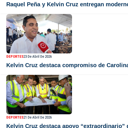
Raquel Peña y Kelvin Cruz entregan moderno
DEPORTES
23 De Abril De 2026
Kelvin Cruz destaca compromiso de Carolina
DEPORTES
21 De Abril De 2026
Kelvin Cruz destaca apoyo “extraordinario” d