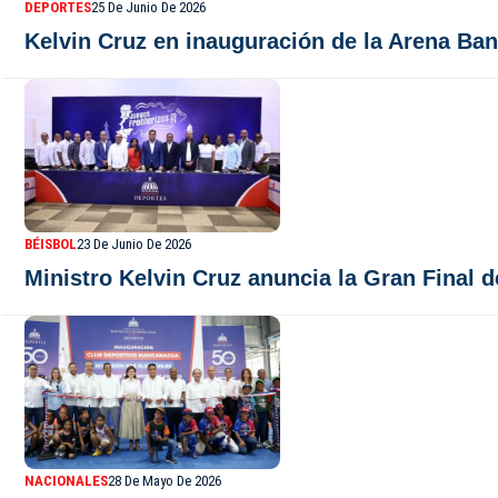
DEPORTES
25 De Junio De 2026
Kelvin Cruz en inauguración de la Arena Ban
BÉISBOL
23 De Junio De 2026
Ministro Kelvin Cruz anuncia la Gran Final 
NACIONALES
28 De Mayo De 2026