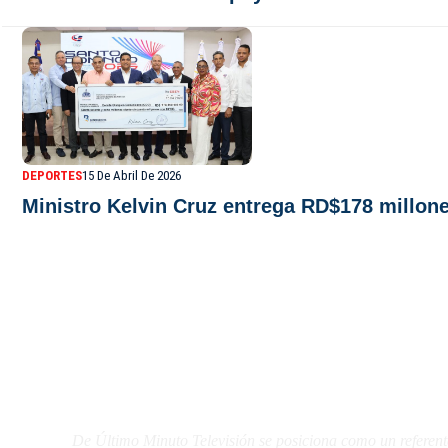
DEPORTES
15 De Abril De 2026
Ministro Kelvin Cruz entrega RD$178 millon
De Último Minuto TV
De Último Minuto Televisión se posiciona como un referent