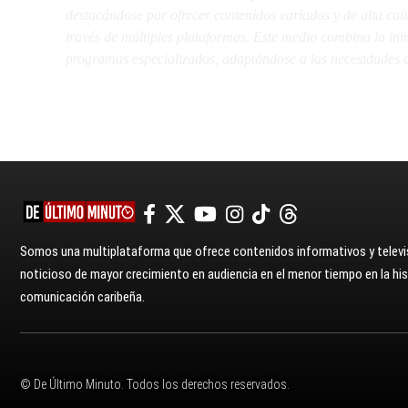
destacándose por ofrecer contenidos variados y de alta ca
través de múltiples plataformas. Este medio combina la inme
programas especializados, adaptándose a las necesidades d
Somos una multiplataforma que ofrece contenidos informativos y televis
noticioso de mayor crecimiento en audiencia en el menor tiempo en la hist
comunicación caribeña.
© De Último Minuto. Todos los derechos reservados.