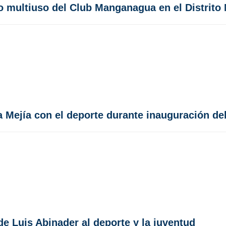
 multiuso del Club Manganagua en el Distrito 
 Mejía con el deporte durante inauguración de
e Luis Abinader al deporte y la juventud