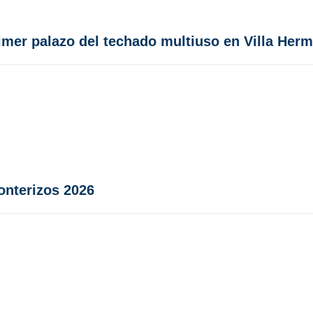
imer palazo del techado multiuso en Villa Her
onterizos 2026