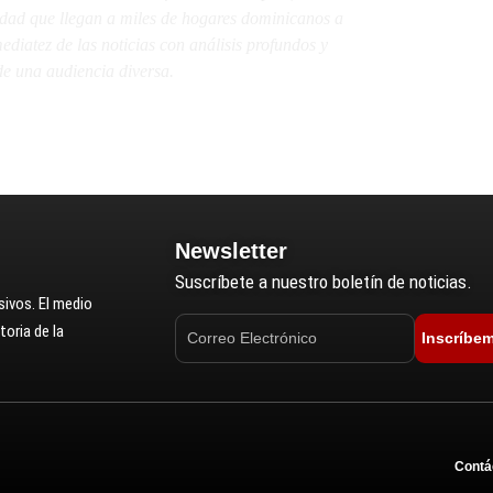
lidad que llegan a miles de hogares dominicanos a
diatez de las noticias con análisis profundos y
e una audiencia diversa.
Newsletter
Suscríbete a nuestro boletín de noticias.
ivos. El medio
oria de la
Inscríbe
Contá