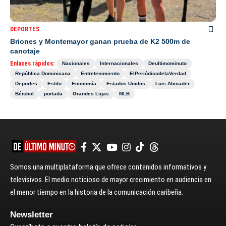
DEPORTES
Briones y Montemayor ganan prueba de K2 500m de
canotaje
Enlaces rápidos:
Nacionales
Internacionales
Deultimominuto
República Dominicana
Entretenimiento
ElPeriódicodelaVerdad
Deportes
Estilo
Economía
Estados Unidos
Luis Abinader
Béisbol
portada
Grandes Ligas
MLB
Somos una multiplataforma que ofrece contenidos informativos y
televisivos. El medio noticioso de mayor crecimiento en audiencia en
el menor tiempo en la historia de la comunicación caribeña.
Newsletter