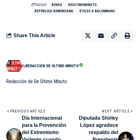
TAGGED:
BOXEO
DEULTIMOMINUTO
REPÚBLICA DOMINICANA
ÚTILES A BALONMANO
Share This Article
By
REDACCIÓN DE ÚLTIMO MINUTO
Redacción de De Último Minuto
PREVIOUS ARTICLE
NEXT ARTICLE
Día Internacional
Diputada Shirley
para la Prevención
López agradece
del Extremismo
respaldo del
Violento cuando
Presidente