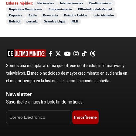
Enlaces rápidos:
Nacionales
Internacionales
Deultimominuto
República Dominicana
Entretenimiento
ElPeriódicodelaVerdad
Deportes
Estilo
Economía
Estados Unidos
Luis Abinader
Béisbol
portada
Grandes Ligas
MLB
Somos una multiplataforma que ofrece contenidos informativos y
televisivos. El medio noticioso de mayor crecimiento en audiencia en
el menor tiempo en la historia de la comunicación caribeña.
Newsletter
Suscríbete a nuestro boletín de noticias.
Inscríbeme