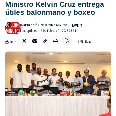
Ministro Kelvin Cruz entrega
útiles balonmano y boxeo
By
REDACCIÓN DE ÚLTIMO MINUTO
Last Updated: 12 De Febrero De 2026 06:34
Share
3 Min Read