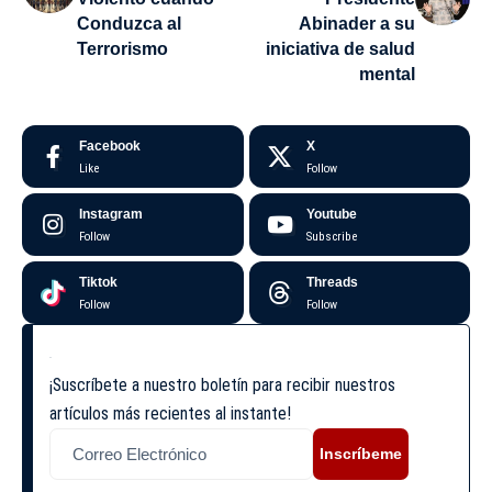
Conduzca al
Abinader a su
Terrorismo
iniciativa de salud
mental
Facebook
X
Like
Follow
Instagram
Youtube
Follow
Subscribe
Tiktok
Threads
Follow
Follow
¡Suscríbete a nuestro boletín para recibir nuestros
artículos más recientes al instante!
Inscríbeme