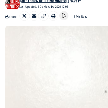
By
REDACCIÓN DE ÚLTIMO MINUTO
Last Updated: 6 De Mayo De 2026 17:06
Share
1 Min Read