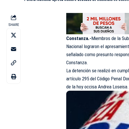
SHARE
Constanza.-
Miembros de la Subd
Nacional lograron el
apresamien
señalado como presunto responsa
Constanza.
La detención se realizó en cumpli
artículo 295 del Código Penal Domi
de la hoy occisa Andrea Loseisa.