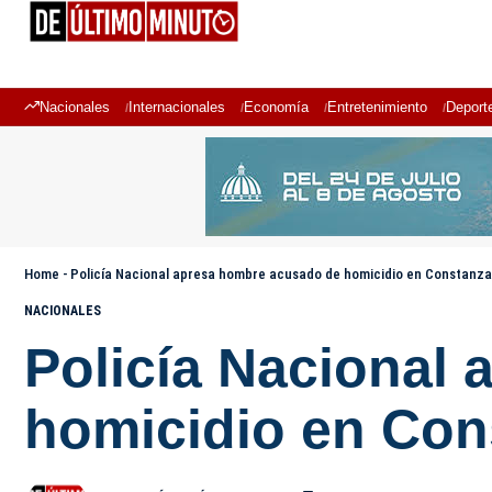
Nacionales
Internacionales
Economía
Entretenimiento
Deport
Home
-
Policía Nacional apresa hombre acusado de homicidio en Constanza
NACIONALES
Policía Nacional
homicidio en Con