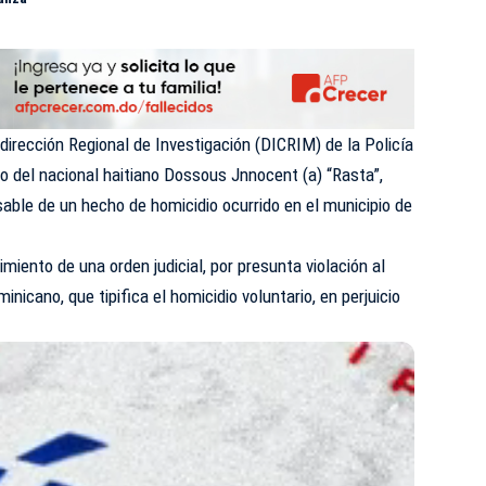
irección Regional de Investigación (DICRIM) de la Policía
to
del nacional haitiano Dossous Jnnocent (a) “Rasta”,
ble de un hecho de homicidio ocurrido en el municipio de
miento de una orden judicial, por presunta violación al
nicano, que tipifica el homicidio voluntario, en perjuicio