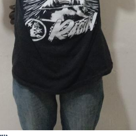
tanza