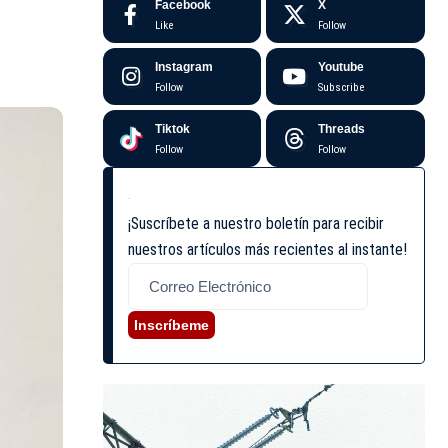
Facebook
X
Like
Follow
Instagram
Youtube
Follow
Subscribe
Tiktok
Threads
Follow
Follow
¡Suscríbete a nuestro boletín para recibir
nuestros artículos más recientes al instante!
Inscríbeme