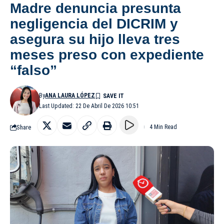
Madre denuncia presunta
negligencia del DICRIM y
asegura su hijo lleva tres
meses preso con expediente
“falso”
By
ANA LAURA LÓPEZ
Last Updated: 22 De Abril De 2026 10:51
Share
4 Min Read