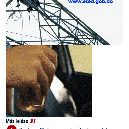
Más leídas