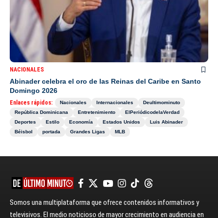
NACIONALES
Abinader celebra el oro de las Reinas del Caribe en Santo
Domingo 2026
Enlaces rápidos:
Nacionales
Internacionales
Deultimominuto
República Dominicana
Entretenimiento
ElPeriódicodelaVerdad
Deportes
Estilo
Economía
Estados Unidos
Luis Abinader
Béisbol
portada
Grandes Ligas
MLB
Somos una multiplataforma que ofrece contenidos informativos y
televisivos. El medio noticioso de mayor crecimiento en audiencia en