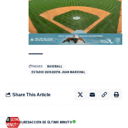
TAGGED:
BASEBALL
ESTADIO QUISQUEYA JUAN MARICHAL
Share This Article
By
REDACCIÓN DE ÚLTIMO MINUTO