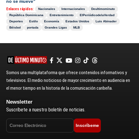
no se mueve”
Enlaces rápidos:
Nacionales
Internacionales
Deultimominuto
República Dominicana
Entretenimiento
ElPeriódicodelaVerdad
Deportes
Estilo
Economía
Estados Unidos
Luis Abinader
Béisbol
portada
Grandes Ligas
MLB
Somos una multiplataforma que ofrece contenidos informativos y
televisivos. El medio noticioso de mayor crecimiento en audiencia en
el menor tiempo en la historia de la comunicación caribeña.
Newsletter
Suscríbete a nuestro boletín de noticias.
Inscríbeme