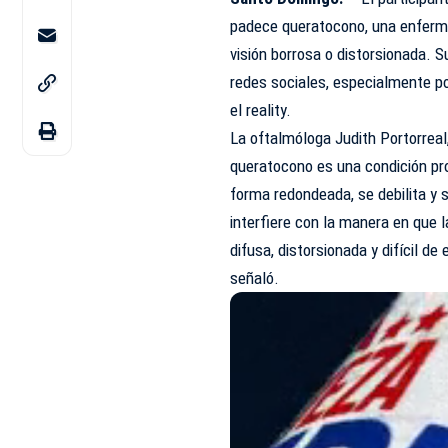
padece queratocono, una enferme
visión borrosa o distorsionada. 
redes sociales, especialmente po
el reality.
La oftalmóloga Judith Portorreal,
queratocono es una condición pr
forma redondeada, se debilita y 
interfiere con la manera en que l
difusa, distorsionada y difícil d
señaló.