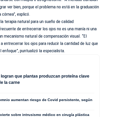
rar ver bien, porque el problema no está en la graduación
 córnea”, explicó.
: la terapia natural para un sueño de calidad
frecuente de entrecerrar los ojos no es una manía ni una
 un mecanismo natural de compensación visual. “El
 entrecerrar los ojos para reducir la cantidad de luz que
 enfoque”, puntualizó la especialista.
s logran que plantas produzcan proteína clave
de la carne
somnio aumentan riesgo de Covid persistente, según
ierte sobre intrusismo médico en cirugía plástica