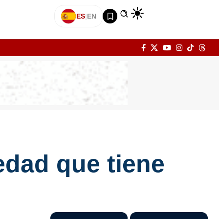
ES
|
EN
edad que tiene