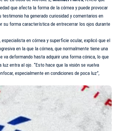
dad que afecta la forma de la córnea y puede provocar
Su testimonio ha generado curiosidad y comentarios en
r su forma característica de entrecerrar los ojos durante
 especialista en córnea y superficie ocular, explicó que el
ogresiva en la que la córnea, que normalmente tiene una
se va deformando hasta adquirir una forma cónica, lo que
a luz entra al ojo. “Esto hace que la visión se vuelva
e enfocar, especialmente en condiciones de poca luz”,