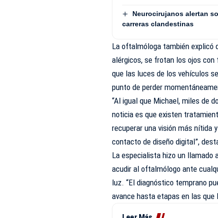
Neurocirujanos alertan s
carreras clandestinas
La oftalmóloga también explicó 
alérgicos, se frotan los ojos con
que las luces de los vehículos s
punto de perder momentáneament
“Al igual que Michael, miles de 
noticia es que existen tratamien
recuperar una visión más nítida y
contacto de diseño digital”, dest
La especialista hizo un llamado 
acudir al oftalmólogo ante cualqui
luz. “El diagnóstico temprano pu
avance hasta etapas en las que l
Leer Más