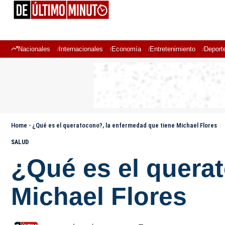
Nacionales
Internacionales
Economía
Entretenimiento
Deport
Home
-
¿Qué es el queratocono?, la enfermedad que tiene Michael Flores
SALUD
¿Qué es el quera
Michael Flores