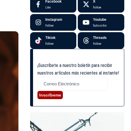
Facebook
X
Like
Follow
Instagram
Youtube
Follow
Subscribe
Tiktok
Threads
Follow
Follow
¡Suscríbete a nuestro boletín para recibir
nuestros artículos más recientes al instante!
Inscríbeme