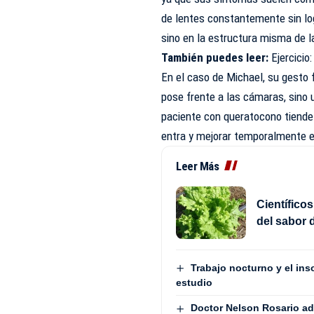
de lentes constantemente sin log
sino en la estructura misma de la
También puedes leer:
Ejercicio
En el caso de Michael, su gesto 
pose frente a las cámaras, sino
paciente con queratocono tiende a
entra y mejorar temporalmente el
Leer Más
Científico
del sabor 
Trabajo nocturno y el in
estudio
Doctor Nelson Rosario adv