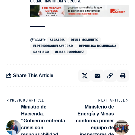
ciudad más limpia y segura.
TAGGED:
ALCALDÍA
DEULTIMOMINUTO
ELPERIÓDICODELAVERDAD
REPÚBLICA DOMINICANA
SANTIAGO
ULISES RODRÍGUEZ
Share This Article
PREVIOUS ARTICLE
NEXT ARTICLE
Ministro de
Ministerio de
Hacienda:
Energía y Minas
“Gobierno enfrenta
conforma primer
crisis con
equipo de
responsabilidad
inspectores de