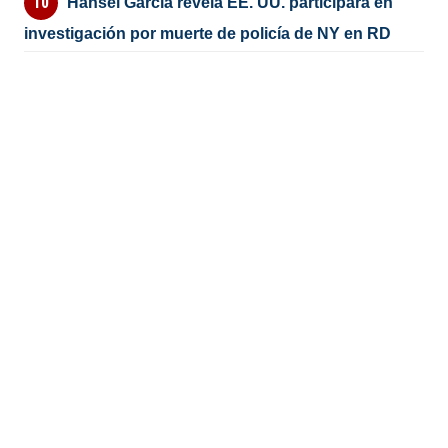
Hansel García revela EE. UU. participará en
investigación por muerte de policía de NY en RD