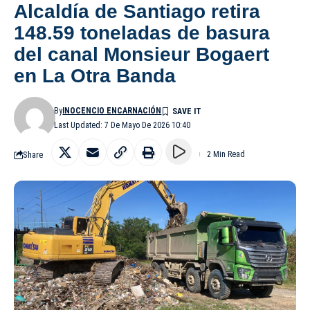
Alcaldía de Santiago retira
148.59 toneladas de basura
del canal Monsieur Bogaert
en La Otra Banda
By
INOCENCIO ENCARNACIÓN
Last Updated: 7 De Mayo De 2026 10:40
Share
2 Min Read