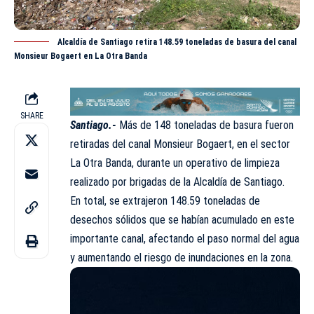
Alcaldía de Santiago retira 148.59 toneladas de basura del canal
Monsieur Bogaert en La Otra Banda
SHARE
Santiago.-
Más de 148 toneladas de basura fueron
retiradas del canal Monsieur Bogaert, en el sector
La Otra Banda, durante un operativo de limpieza
realizado por brigadas de la
Alcaldía de Santiago.
En total, se extrajeron 148.59 toneladas de
desechos sólidos que se habían acumulado en este
importante canal, afectando el paso normal del agua
y aumentando el riesgo de inundaciones en la zona.