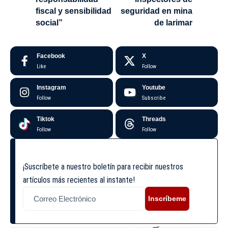
fiscal y sensibilidad
seguridad en mina
social”
de larimar
Facebook
X
Like
Follow
Instagram
Youtube
Follow
Subscribe
Tiktok
Threads
Follow
Follow
¡Suscríbete a nuestro boletín para recibir nuestros
artículos más recientes al instante!
Inscríbeme