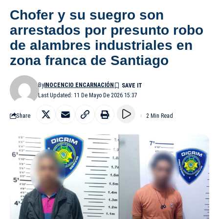
Chofer y su suegro son
arrestados por presunto robo
de alambres industriales en
zona franca de Santiago
By
INOCENCIO ENCARNACIÓN
Last Updated: 11 De Mayo De 2026 15:37
Share
2 Min Read