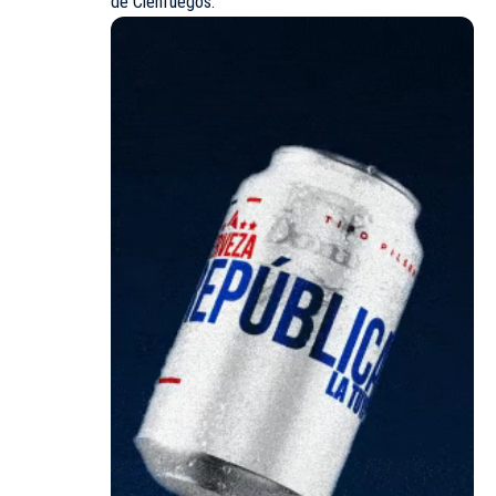
de Cienfuegos.