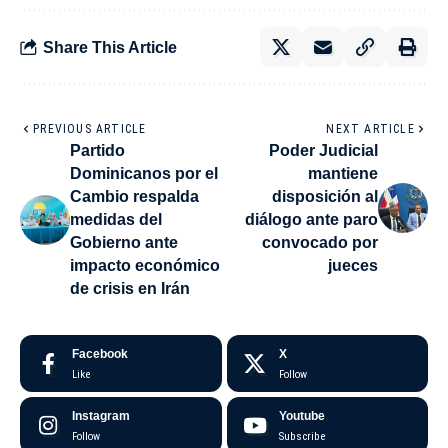
Share This Article
PREVIOUS ARTICLE
NEXT ARTICLE
Partido
Poder Judicial
Dominicanos por el
mantiene
Cambio respalda
disposición al
medidas del
diálogo ante paro
Gobierno ante
convocado por
impacto económico
jueces
de crisis en Irán
Facebook
X
Like
Follow
Instagram
Youtube
Follow
Subscribe