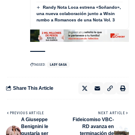
Randy Nota Loca estrena «Soñando»,
una nueva colaboración junto a Wisin
rumbo a Romances de una Nota Vol. 3
TAGGED:
LADY GAGA
Share This Article
PREVIOUS ARTICLE
NEXT ARTICLE
A Giuseppe
Fideicomiso VBC-
Benignini le
RD avanza en
gustaría ser
terminación de