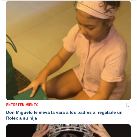
ENTRETENIMIENTO
Don Miguelo le eleva la vara a los padres al regalarle un
Rolex a su hija