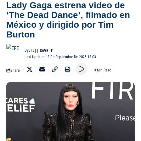
Lady Gaga estrena video de
‘The Dead Dance’, filmado en
México y dirigido por Tim
Burton
By
EFE
Last Updated: 3 De Septiembre De 2025 18:03
Share
3 Min Read