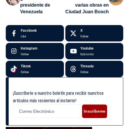
presidente de
varias obras en
Venezuela
Ciudad Juan Bosch
Facebook
X
Like
Follow
Instagram
Youtube
Follow
Subscribe
Tiktok
Threads
Follow
Follow
¡Suscríbete a nuestro boletín para recibir nuestros
artículos más recientes al instante!
Inscríbeme