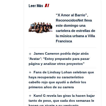
Leer Más
“X Amor al Barrio”,
ReconocidosNet lleva
este domingo una
cartelera de estrellas de
la música urbana a Villa
Francisca
James Cameron podría dejar atrás
‘Avatar’: “Estoy preparado para pasar
página y analizar otros proyectos”
Fans de Lindsay Lohan celebran que
haya recuperado su característico
cabello rojo que ayudó a definir los
primeros años de su carrera
Karol G revela las giras la hacen bajar
tanto de peso, que cada dos semanas le
hacen un ajuste a su vestuario