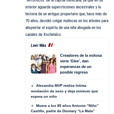
‘terroríficos’ de la capital mexicana, ya que en su
interior aguarda supersticiones ancestrales y la
historia de un antiguo propietario que, hace más de
70 años, decidió colgar muñecas en los árboles para
ahuyentar el espíritu de una niña ahogada en los
canales de Xochimilco.
Leer Más
Creadores de la exitosa
serie ‘Glee’, dan
esperanzas de un
posible regreso
Alexandra MVP realiza íntima
revelación de sexo y deja entrever que
espera un niño
Muere a los 85 años Antonio “Niño”
Castillo, padre de Diomary “La Mala”