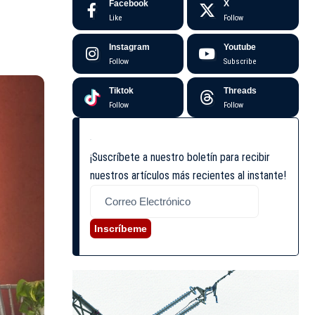
Facebook
X
Like
Follow
Instagram
Youtube
Follow
Subscribe
Tiktok
Threads
Follow
Follow
¡Suscríbete a nuestro boletín para recibir
nuestros artículos más recientes al instante!
Inscríbeme