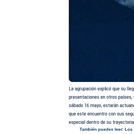
La agrupación explicó que su lle
presentaciones en otros países,
sábado 16 mayo, estarán actuand
que este encuentro con sus segu
especial dentro de su trayectoria
También puedes leer:
Los 