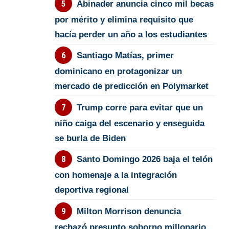
Abinader anuncia cinco mil becas
por mérito y elimina requisito que
hacía perder un año a los estudiantes
Santiago Matías, primer
dominicano en protagonizar un
mercado de predicción en Polymarket
Trump corre para evitar que un
niño caiga del escenario y enseguida
se burla de Biden
Santo Domingo 2026 baja el telón
con homenaje a la integración
deportiva regional
Milton Morrison denuncia
rechazó presunto soborno millonario