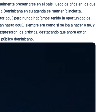
nalmente presentarse en el país, luego de años en los que
lica Dominicana en su agenda se mantenía incierta.
r aquí, pero nunca habíamos tenido la oportunidad de
an hasta aquí… siempre era como si se iba a hacer o no, y
expresaron los artistas, destacando que ahora están
l público dominicano.