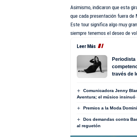
Asimismo, indicaron que esta gi
que cada presentación fuera de 
Este tour significa algo muy gra
siempre tenemos el deseo de volv
Leer Más
Periodista 
competenci
través de 
Comunicadora Jenny Blan
Aventura; el músico insinuó 
Premios a la Moda Domini
Dos demandas contra Bad
al reguetón