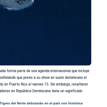
gada forma parte de una agenda internacional que incluye
 señalando que previo a su show en suelo dominicano el
o en Puerto Rico el viernes 15. Sin embargo, resaltaron
idores en República Dominicana tiene un significado
.
Tigres del Norte debutarán en el país con histórica