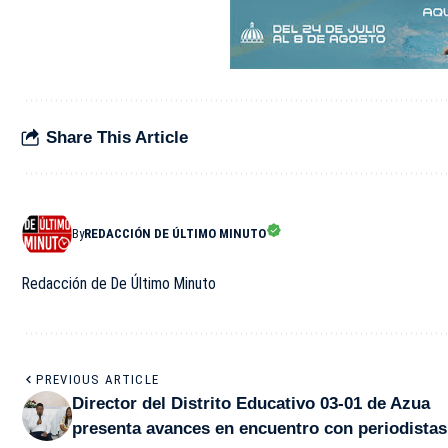
Share This Article
By
REDACCIÓN DE ÚLTIMO MINUTO
Redacción de De Último Minuto
PREVIOUS ARTICLE
Director del Distrito Educativo 03-01 de Azua
presenta avances en encuentro con periodistas