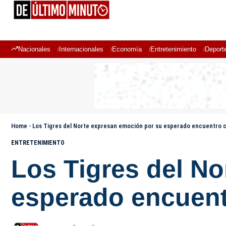
Nacionales
Internacionales
Economía
Entretenimiento
Deport
Home
-
Los Tigres del Norte expresan emoción por su esperado encuentro c
ENTRETENIMIENTO
Los Tigres del N
esperado encuent