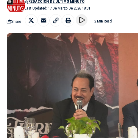
By
REDACCIÓN DE ÚLTIMO MINUTO
Last Updated: 17 De Marzo De 2026 18:31
Share
2 Min Read