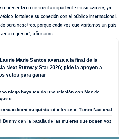
ra representa un momento importante en su carrera, ya
México fortalece su conexión
con
el público internacional.
nde para nosotros, porque cada vez que visitamos un país
er a regresar”, afirmaron.
Laurie Marie Santos avanza a la final de la
a Next Runway Star 2026; pide la apoyen a
los votos para ganar
co niega haya tenido una relación con Max de
que si
cana celebró su quinta edición en el Teatro Nacional
 Bunny dan la batalla de las mujeres que ponen voz