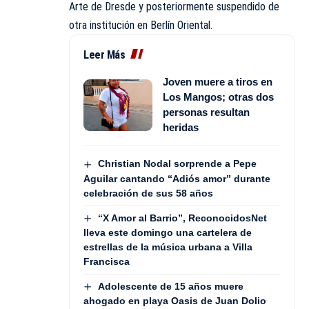
Arte de Dresde y posteriormente suspendido de
otra institución en Berlín Oriental.
Leer Más
Joven muere a tiros en
Los Mangos; otras dos
personas resultan
heridas
Christian Nodal sorprende a Pepe
Aguilar cantando “Adiós amor” durante
celebración de sus 58 años
“X Amor al Barrio”, ReconocidosNet
lleva este domingo una cartelera de
estrellas de la música urbana a Villa
Francisca
Adolescente de 15 años muere
ahogado en playa Oasis de Juan Dolio