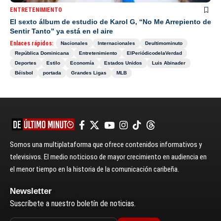
ENTRETENIMIENTO
El sexto álbum de estudio de Karol G, “No Me Arrepiento de
Sentir Tanto” ya está en el aire
Enlaces rápidos:
Nacionales
Internacionales
Deultimominuto
República Dominicana
Entretenimiento
ElPeriódicodelaVerdad
Deportes
Estilo
Economía
Estados Unidos
Luis Abinader
Béisbol
portada
Grandes Ligas
MLB
Somos una multiplataforma que ofrece contenidos informativos y
televisivos. El medio noticioso de mayor crecimiento en audiencia en
el menor tiempo en la historia de la comunicación caribeña.
Newsletter
Suscríbete a nuestro boletín de noticias.