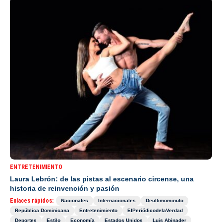
ENTRETENIMIENTO
Laura Lebrón: de las pistas al escenario circense, una
historia de reinvención y pasión
Enlaces rápidos:
Nacionales
Internacionales
Deultimominuto
República Dominicana
Entretenimiento
ElPeriódicodelaVerdad
Deportes
Estilo
Economía
Estados Unidos
Luis Abinader