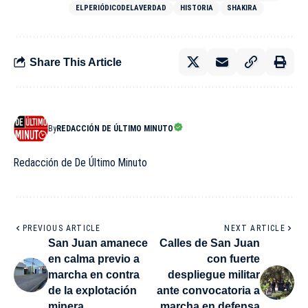
ELPERIÓDICODELAVERDAD
HISTORIA
SHAKIRA
Share This Article
By
REDACCIÓN DE ÚLTIMO MINUTO
Redacción de De Último Minuto
PREVIOUS ARTICLE
NEXT ARTICLE
San Juan amanece
Calles de San Juan
en calma previo a
con fuerte
marcha en contra
despliegue militar
de la explotación
ante convocatoria a
minera
marcha en defensa