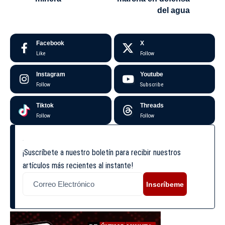
del agua
Facebook
X
Like
Follow
Instagram
Youtube
Follow
Subscribe
Tiktok
Threads
Follow
Follow
¡Suscríbete a nuestro boletín para recibir nuestros
artículos más recientes al instante!
Inscríbeme