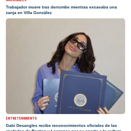
NACIONALES
Trabajador muere tras derrumbe mientras excavaba una
zanja en Villa González
ENTRETENIMIENTO
Gabi Desangles recibe reconocimientos oficiales de las
ciudades de Boston y Lawrence por su aporte a la cultura