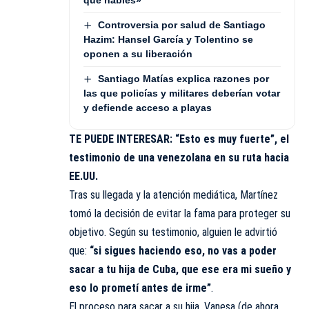
Controversia por salud de Santiago
Hazim: Hansel García y Tolentino se
oponen a su liberación
Santiago Matías explica razones por
las que policías y militares deberían votar
y defiende acceso a playas
TE PUEDE INTERESAR:
“Esto es muy fuerte”, el
testimonio de una venezolana en su ruta hacia
EE.UU.
Tras su llegada y la atención mediática, Martínez
tomó la decisión de evitar la fama para proteger su
objetivo. Según su testimonio, alguien le advirtió
que:
“si sigues haciendo eso, no vas a poder
sacar a tu hija de Cuba, que ese era mi sueño y
eso lo prometí antes de irme”
.
El proceso para sacar a su hija, Vanesa (de ahora