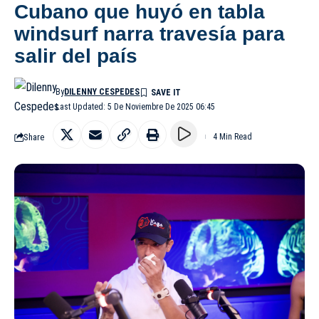
Cubano que huyó en tabla
windsurf narra travesía para
salir del país
By
DILENNY CESPEDES
Last Updated: 5 De Noviembre De 2025 06:45
Share
4 Min Read