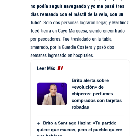
no podía seguir navegando y yo me pasé tres
días remando con el mástil de la vela, con un
tubo”
. Solo dos personas lograron llegar, y Martínez
tocó tierra en Cayo Marquesa, siendo encontrado
por pescadores. Fue trasladado en la tabla,
amarrado, por la Guardia Costera y pasó dos
semanas ingresado en hospitales.
Leer Más
Brito alerta sobre
«evolución» de
chiperos: perfumes
comprados con tarjetas
robadas
Brito a Santiago Hazim: «Tu partido
quiere que mueras, pero el pueblo quiere
que hables»