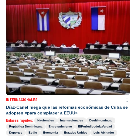
INTERNACIONALES
Díaz-Canel niega que las reformas económicas de Cuba se
adopten «para complacer a EEUU»
Enlaces rápidos:
Nacionales
Internacionales
Deultimominuto
República Dominicana
Entretenimiento
ElPeriódicodelaVerdad
Deportes
Estilo
Economía
Estados Unidos
Luis Abinader