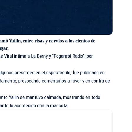
ó Yailin, entre risas y nervios a los cientos de
ugar.
ás Viral intima a La Berny y “Fogaraté Radio”, por
algunos presentes en el espectáculo, fue publicado en
idamente, provocando comentarios a favor y en contra de
nto Yailin se mantuvo calmada, mostrando en todo
ante lo acontecido con la mascota.