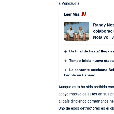
a Venezuela.
Leer Más
Randy Not
colaborac
Nota Vol. 3
Un final de fiesta: Ilega
Tempo inicia nueva etapa
La cantante mexicana Beli
People en Español
Aunque esta ha sido recibida con 
apoyo masivo de estos en sus pr
al país dirigiendo comentarios n
Uno de esos detractores es el d