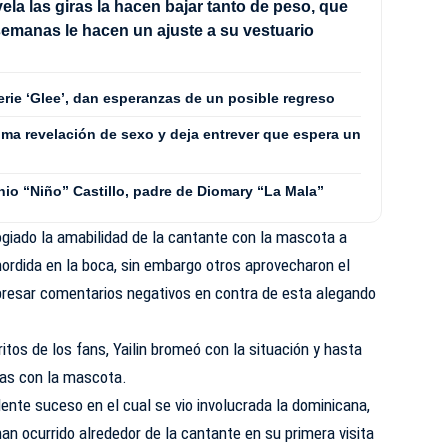
ela las giras la hacen bajar tanto de peso, que
emanas le hacen un ajuste a su vestuario
erie ‘Glee’, dan esperanzas de un posible regreso
ima revelación de sexo y deja entrever que espera un
nio “Niño” Castillo, padre de Diomary “La Mala”
giado la amabilidad de la cantante con la mascota a
ordida en la boca, sin embargo otros aprovecharon el
presar comentarios negativos en contra de esta alegando
ritos de los fans, Yailin bromeó con la situación y hasta
das con la mascota.
dente suceso en el cual se vio involucrada la dominicana,
an ocurrido alrededor de la cantante en su primera visita