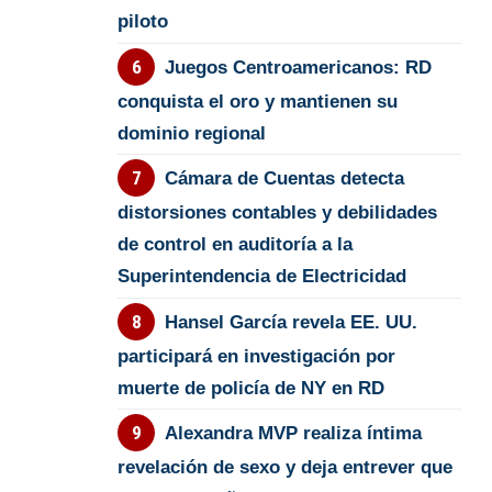
piloto
Juegos Centroamericanos: RD
conquista el oro y mantienen su
dominio regional
Cámara de Cuentas detecta
distorsiones contables y debilidades
de control en auditoría a la
Superintendencia de Electricidad
Hansel García revela EE. UU.
participará en investigación por
muerte de policía de NY en RD
Alexandra MVP realiza íntima
revelación de sexo y deja entrever que