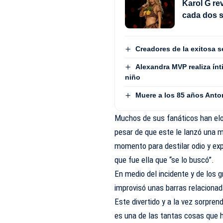
Karol G rev
cada dos s
Creadores de la exitosa s
Alexandra MVP realiza ínt
niño
Muere a los 85 años Anto
Muchos de sus fanáticos han elo
pesar de que este le lanzó una m
momento para destilar odio y ex
que fue ella que “se lo buscó”.
En medio del incidente y de los g
improvisó unas barras relaciona
Este divertido y a la vez sorpren
es una de las tantas cosas que h