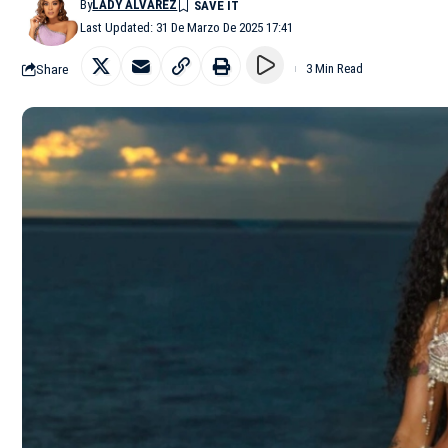
By
LADY ALVAREZ
Last Updated: 31 De Marzo De 2025 17:41
Share
3 Min Read