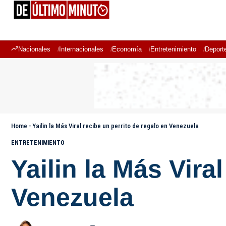
Nacionales
Internacionales
Economía
Entretenimiento
Deport
Home
-
Yailin la Más Viral recibe un perrito de regalo en Venezuela
ENTRETENIMIENTO
Yailin la Más Vira
Venezuela