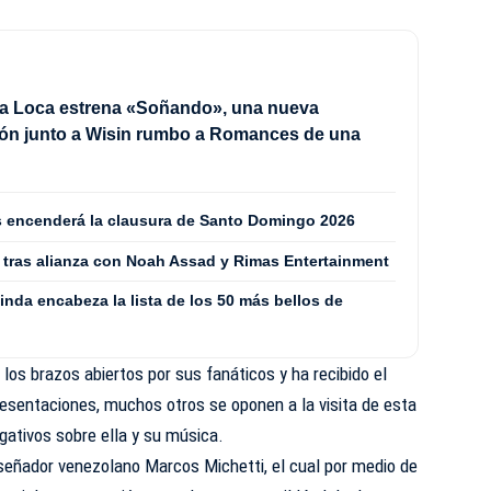
a Loca estrena «Soñando», una nueva
ión junto a Wisin rumbo a Romances de una
les encenderá la clausura de Santo Domingo 2026
 tras alianza con Noah Assad y Rimas Entertainment
nda encabeza la lista de los 50 más bellos de
los brazos abiertos por sus fanáticos y ha recibido el
esentaciones, muchos otros se oponen a la visita de esta
egativos sobre ella y su música.
iseñador venezolano Marcos Michetti, el cual por medio de