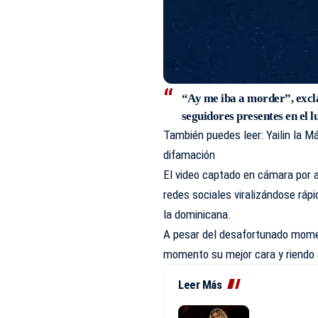
“Ay me iba a morder”, exclam
seguidores presentes en el l
También puedes leer:
Yailin la M
difamación
El video captado en cámara por 
redes sociales viralizándose ráp
la dominicana.
A pesar del desafortunado mome
momento su mejor cara y riendo 
Leer Más