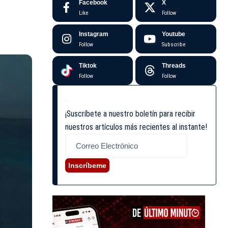
Facebook
X
Like
Follow
Instagram
Youtube
Follow
Subscribe
Tiktok
Threads
Follow
Follow
¡Suscríbete a nuestro boletín para recibir
nuestros artículos más recientes al instante!
Inscríbeme