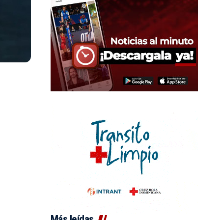
Más leídas