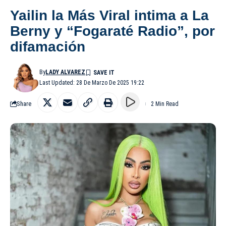
Yailin la Más Viral intima a La
Berny y “Fogaraté Radio”, por
difamación
By
LADY ALVAREZ
Last Updated: 28 De Marzo De 2025 19:22
Share
2 Min Read