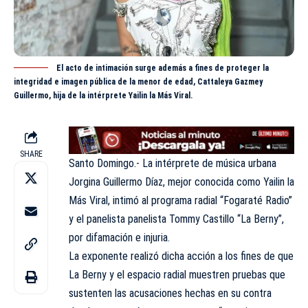
El acto de intimación surge además a fines de proteger la
integridad e imagen pública de la menor de edad, Cattaleya Gazmey
Guillermo, hija de la intérprete Yailin la Más Viral.
SHARE
Santo Domingo.- La intérprete de música urbana
Jorgina Guillermo Díaz, mejor conocida como Yailin la
Más Viral, intimó al programa radial “Fogaraté Radio”
y el panelista panelista Tommy Castillo “La Berny”,
por difamación e injuria.
La exponente realizó dicha acción a los fines de que
La Berny y el espacio radial muestren pruebas que
sustenten las acusaciones hechas en su contra