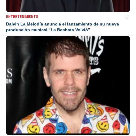
ENTRETENIMIENTO
Dalvin La Melodía anuncia el lanzamiento de su nueva
producción musical “La Bachata Volvió”