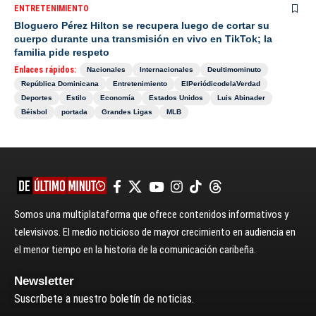
ENTRETENIMIENTO
Bloguero Pérez Hilton se recupera luego de cortar su
cuerpo durante una transmisión en vivo en TikTok; la
familia pide respeto
Enlaces rápidos:
Nacionales
Internacionales
Deultimominuto
República Dominicana
Entretenimiento
ElPeriódicodelaVerdad
Deportes
Estilo
Economía
Estados Unidos
Luis Abinader
Béisbol
portada
Grandes Ligas
MLB
Somos una multiplataforma que ofrece contenidos informativos y
televisivos. El medio noticioso de mayor crecimiento en audiencia en
el menor tiempo en la historia de la comunicación caribeña.
Newsletter
Suscríbete a nuestro boletín de noticias.