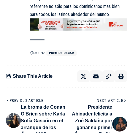
referente no sólo para los dominicanos más bien
para todos los latinos alrededor del mundo.
TAGGED:
PREMIOS OSCAR
Share This Article
PREVIOUS ARTICLE
NEXT ARTICLE
La broma de Conan
Presidente
O’Brien sobre Karla
Abinader felicita a
Sofía Gascón en el
Zoé Saldaña por
arranque de los
ganar su primer