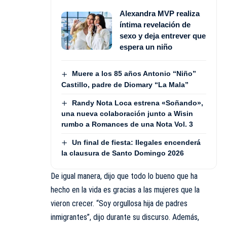
Alexandra MVP realiza
íntima revelación de
sexo y deja entrever que
espera un niño
Muere a los 85 años Antonio “Niño”
Castillo, padre de Diomary “La Mala”
Randy Nota Loca estrena «Soñando»,
una nueva colaboración junto a Wisin
rumbo a Romances de una Nota Vol. 3
Un final de fiesta: Ilegales encenderá
la clausura de Santo Domingo 2026
De igual manera, dijo que todo lo bueno que ha
hecho en la vida es gracias a las mujeres que la
vieron crecer. “Soy orgullosa hija de padres
inmigrantes”, dijo durante su discurso. Además,