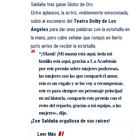
Saldaña tras ganar Globo de Oro
Entre aplausos, la actriz, visiblemente emocionada,
subió al escenario del
Teatro Dolby de Los
Ángeles
para dar unas palabras con la estatuilla en
la mano, pero cabe señalar que rompió en llanto
justo antes de recibir la estatuilla.
“¡Mami! ¡Mi mamá está aquí, toda mi
familia está aquí, gracias a La Academia
por este premio sobre mujeres poderosas,
las mujeres con las que compartí el amor,
esto es un regalo y se los voy a recompensar,
este es para siempre un personaje principal
en mi historia, comparto este premio con el
resto del reparto, gracias a mi equipo, a las
mujeres», dijo.
¡Zoe Saldaña orgullosa de sus raíces!
Leer Más