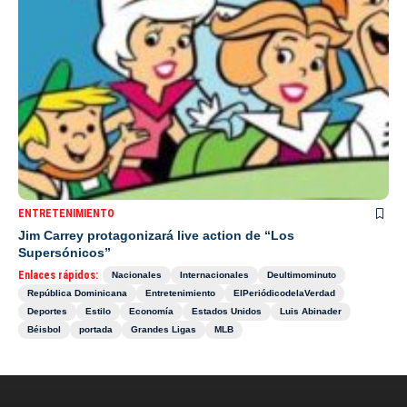
ENTRETENIMIENTO
Jim Carrey protagonizará live action de “Los
Supersónicos”
Enlaces rápidos:
Nacionales
Internacionales
Deultimominuto
República Dominicana
Entretenimiento
ElPeriódicodelaVerdad
Deportes
Estilo
Economía
Estados Unidos
Luis Abinader
Béisbol
portada
Grandes Ligas
MLB