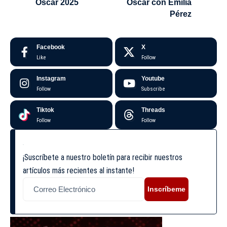
Óscar 2025
Óscar con Emilia
Pérez
Facebook
X
Like
Follow
Instagram
Youtube
Follow
Subscribe
Tiktok
Threads
Follow
Follow
¡Suscríbete a nuestro boletín para recibir nuestros
artículos más recientes al instante!
Inscríbeme