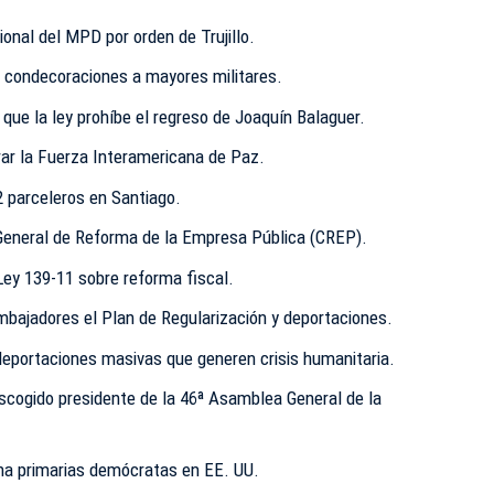
ional del MPD por orden de Trujillo.
 condecoraciones a mayores militares.
que la ley prohíbe el regreso de Joaquín Balaguer.
rar la Fuerza Interamericana de Paz.
2 parceleros en Santiago.
General de Reforma de la Empresa Pública (CREP).
Ley 139-11 sobre reforma fiscal.
mbajadores el Plan de Regularización y deportaciones.
 deportaciones masivas que generen crisis humanitaria.
scogido presidente de la 46ª Asamblea General de la
ana primarias demócratas en EE. UU.