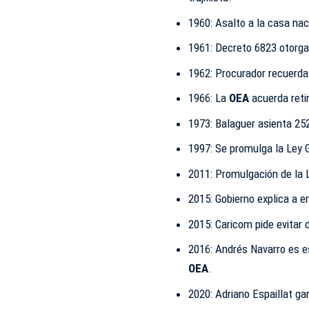
1960: Asalto a la casa nac
1961: Decreto 6823 otorga
1962: Procurador recuerda 
1966: La
OEA
acuerda reti
1973: Balaguer asienta 25
1997: Se promulga la Ley 
2011: Promulgación de la 
2015: Gobierno explica a e
2015: Caricom pide evitar
2016: Andrés Navarro es e
OEA
.
2020: Adriano Espaillat g