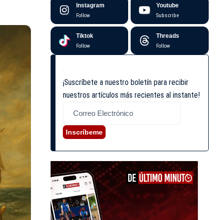
Instagram
Youtube
Follow
Subscribe
Tiktok
Threads
Follow
Follow
¡Suscríbete a nuestro boletín para recibir
nuestros artículos más recientes al instante!
Inscríbeme