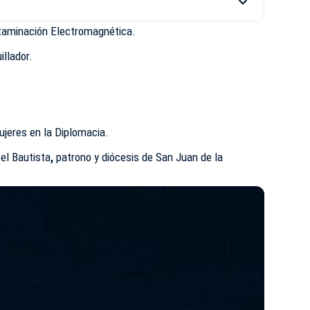
taminación Electromagnética.
illador.
ujeres en la Diplomacia.
el Bautista
,
patrono y diócesis de San Juan de la
.