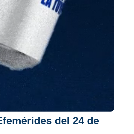
Efemérides del 24 de