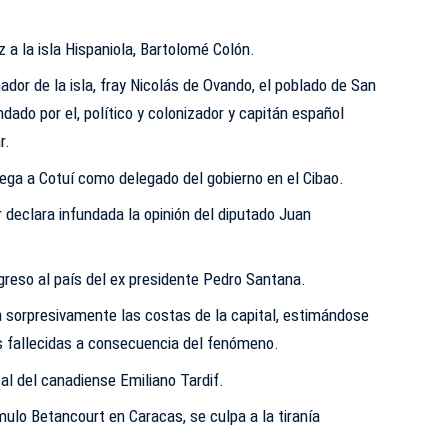
z a la isla Hispaniola, Bartolomé Colón.
ador de la isla, fray Nicolás de Ovando, el poblado de San
ado por el, político y colonizador y capitán español
r.
lega a Cotuí como delegado del gobierno en el Cibao.
 declara infundada la opinión del diputado Juan
greso al país del ex presidente Pedro Santana.
sorpresivamente las costas de la capital, estimándose
 fallecidas a consecuencia del fenómeno.
al del canadiense Emiliano Tardif.
ulo Betancourt en Caracas, se culpa a la tiranía