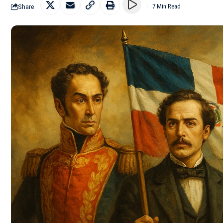
Share
7 Min Read