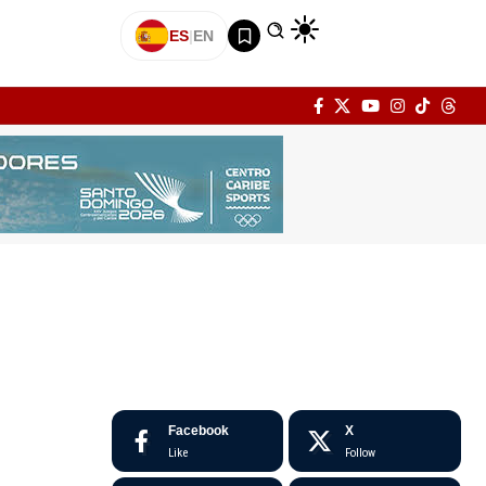
ES
|
EN
Facebook
X
Like
Follow