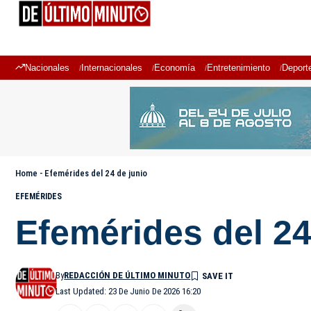
Nacionales
Internacionales
Economía
Entretenimiento
Deport
Home
-
Efemérides del 24 de junio
EFEMÉRIDES
Efemérides del 24
By
REDACCIÓN DE ÚLTIMO MINUTO
Last Updated: 23 De Junio De 2026 16:20