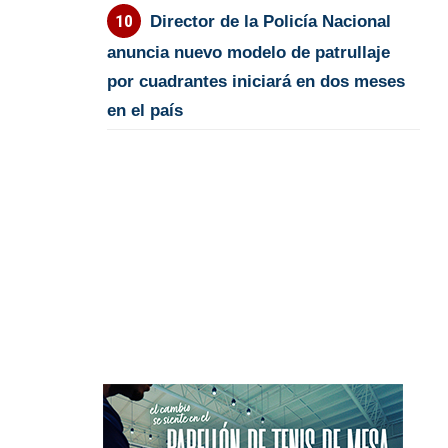
Director de la Policía Nacional
anuncia nuevo modelo de patrullaje
por cuadrantes iniciará en dos meses
en el país