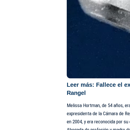
Leer más:
Fallece el 
Rangel
Melissa Hortman, de 54 años, era
expresidenta de la Cámara de Re
en 2004, y era reconocida por su
Abogada de profesión y madre de