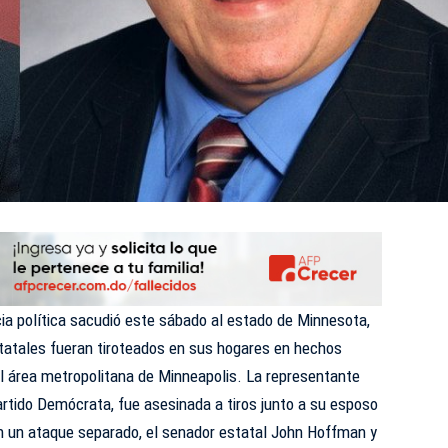
cia política sacudió este sábado al estado de Minnesota,
statales fueran tiroteados en sus hogares en hechos
del área metropolitana de Minneapolis. La representante
rtido Demócrata, fue asesinada a tiros junto a su esposo
n un
ataque
separado, el senador estatal John Hoffman y