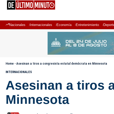
Nacionales
Internacionales
Economía
Entretenimiento
Deport
Home
-
Asesinan a tiros a congresista estatal demócrata en Minnesota
INTERNACIONALES
Asesinan a tiros 
Minnesota