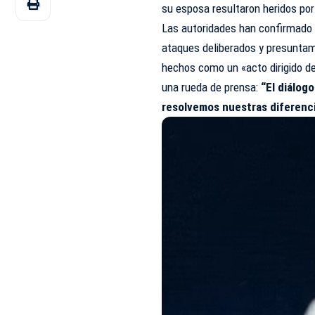
su esposa resultaron heridos por
Las autoridades han confirmado
ataques deliberados y presuntam
hechos como un «acto dirigido de
una rueda de prensa:
“El diálog
resolvemos nuestras diferencia