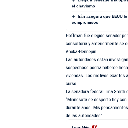
el chavismo
Irán asegura que EEUU le
compromisos
Hoffman fue elegido senador po
consultoría y anteriormente se 
Anoka-Hennepin.
Las autoridades están investiga
sospechoso podría haberse hecho 
viviendas. Los motivos exactos a
curso.
La senadora federal Tina Smith e
“Minnesota se despertó hoy con 
durante años. Mis pensamientos 
de las autoridades”.
Leer Más