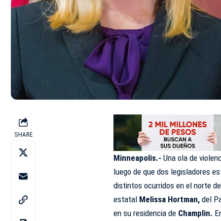
SHARE
Minneapolis.-
Una ola de violen
luego de que dos legisladores e
distintos ocurridos en el norte 
estatal
Melissa Hortman,
del Pa
en su residencia de
Champlin.
E