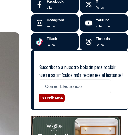
Facebook
X
Like
Follow
Instagram
Youtube
Follow
Subscribe
Tiktok
Threads
Follow
Follow
¡Suscríbete a nuestro boletín para recibir
nuestros artículos más recientes al instante!
Inscríbeme