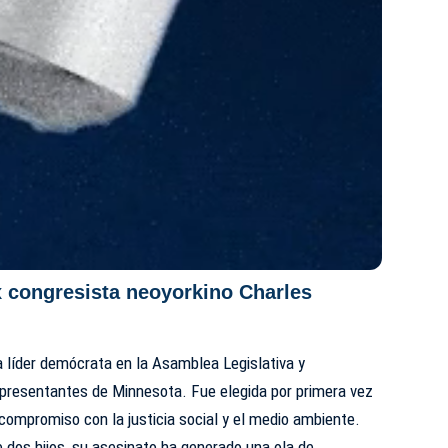
ex congresista neoyorkino Charles
 líder demócrata en la Asamblea Legislativa y
presentantes de Minnesota. Fue elegida por primera vez
 compromiso con la justicia social y el medio ambiente.
 dos hijos, su asesinato ha generado una ola de