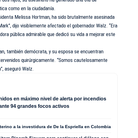
tica como en la ciudadanía.
esidenta Melissa Hortman, ha sido brutalmente asesinada
ark”, dijo visiblemente afectado el gobernador Walz. “Era
vidora pública admirable que dedicó su vida a mejorar este
an, también demócrata, y su esposa se encuentran
intervenidos quirúrgicamente. “Somos cautelosamente
n”, aseguró Walz.
idos en máximo nivel de alerta por incendios
 ante 94 grandes focos activos
terino a la investidura de De la Espriella en Colombia
itora Dinorah Figuera para continuar el diálogo con