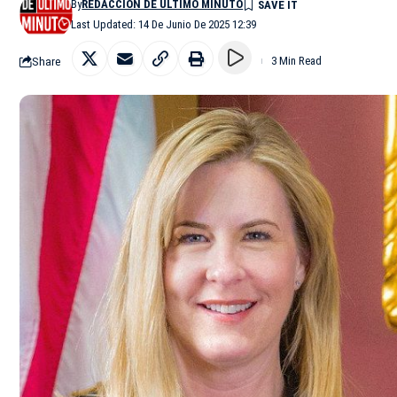
By
REDACCIÓN DE ÚLTIMO MINUTO
Last Updated: 14 De Junio De 2025 12:39
Share
3 Min Read