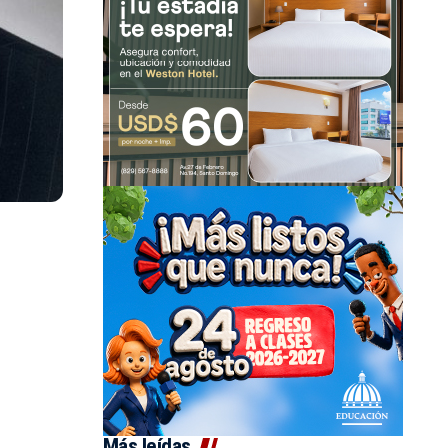
Más leídas