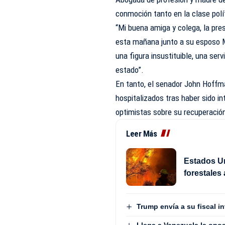
conmoción tanto en la clase polí
“Mi buena amiga y colega, la pr
esta mañana junto a su esposo M
una figura insustituible, una ser
estado”.
En tanto, el senador John Hoffm
hospitalizados tras haber sido 
optimistas sobre su recuperació
Leer Más
Estados Un
forestales
Trump envía a su fiscal in
Llega a Venezuela la opos