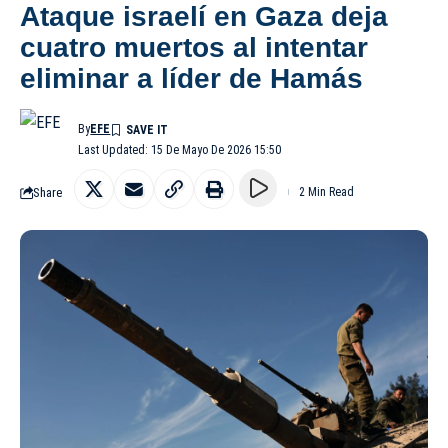
Ataque israelí en Gaza deja
cuatro muertos al intentar
eliminar a líder de Hamás
By
EFE
Last Updated: 15 De Mayo De 2026 15:50
Share
2 Min Read