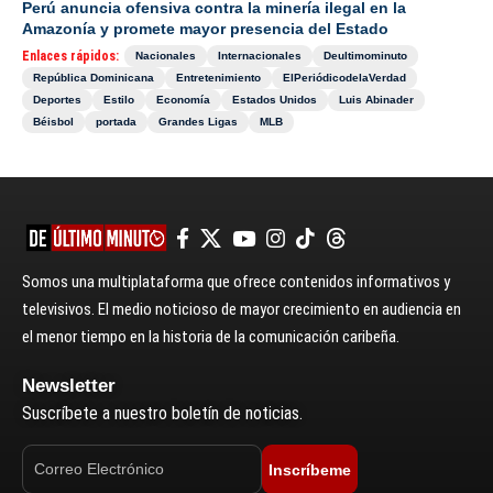
Perú anuncia ofensiva contra la minería ilegal en la
Amazonía y promete mayor presencia del Estado
Enlaces rápidos:
Nacionales
Internacionales
Deultimominuto
República Dominicana
Entretenimiento
ElPeriódicodelaVerdad
Deportes
Estilo
Economía
Estados Unidos
Luis Abinader
Béisbol
portada
Grandes Ligas
MLB
Somos una multiplataforma que ofrece contenidos informativos y
televisivos. El medio noticioso de mayor crecimiento en audiencia en
el menor tiempo en la historia de la comunicación caribeña.
Newsletter
Suscríbete a nuestro boletín de noticias.
Inscríbeme