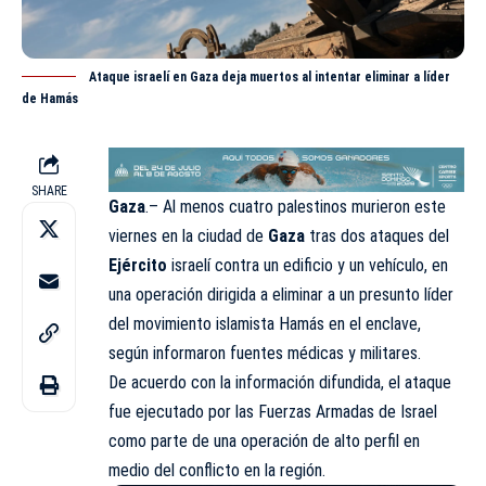
Ataque israelí en Gaza deja muertos al intentar eliminar a líder
de Hamás
SHARE
Gaza
.– Al menos cuatro palestinos murieron este
viernes en la ciudad de
Gaza
tras dos ataques del
Ejército
israelí contra un edificio y un vehículo, en
una operación dirigida a eliminar a un presunto líder
del movimiento islamista Hamás en el enclave,
según informaron fuentes médicas y militares.
De acuerdo con la información difundida, el ataque
fue ejecutado por las Fuerzas Armadas de Israel
como parte de una operación de alto perfil en
medio del conflicto en la región.