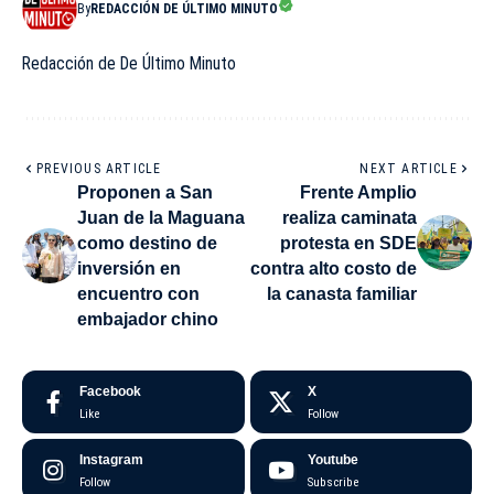
By
REDACCIÓN DE ÚLTIMO MINUTO
Redacción de De Último Minuto
PREVIOUS ARTICLE
NEXT ARTICLE
Proponen a San
Frente Amplio
Juan de la Maguana
realiza caminata
como destino de
protesta en SDE
inversión en
contra alto costo de
encuentro con
la canasta familiar
embajador chino
Facebook
X
Like
Follow
Instagram
Youtube
Follow
Subscribe