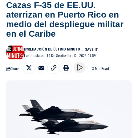
Cazas F-35 de EE.UU.
aterrizan en Puerto Rico en
medio del despliegue militar
en el Caribe
By
REDACCIÓN DE ÚLTIMO MINUTO
Last Updated: 14 De Septiembre De 2025 09:59
Share
3 Min Read