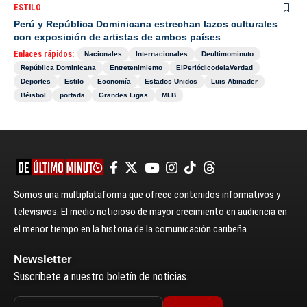
ESTILO
Perú y República Dominicana estrechan lazos culturales
con exposición de artistas de ambos países
Enlaces rápidos:
Nacionales
Internacionales
Deultimominuto
República Dominicana
Entretenimiento
ElPeriódicodelaVerdad
Deportes
Estilo
Economía
Estados Unidos
Luis Abinader
Béisbol
portada
Grandes Ligas
MLB
Somos una multiplataforma que ofrece contenidos informativos y
televisivos. El medio noticioso de mayor crecimiento en audiencia en
el menor tiempo en la historia de la comunicación caribeña.
Newsletter
Suscríbete a nuestro boletín de noticias.