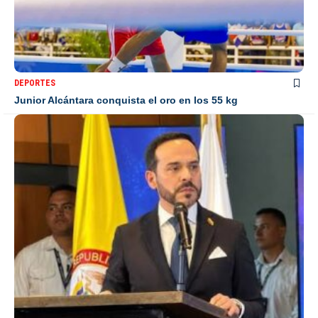
DEPORTES
Junior Alcántara conquista el oro en los 55 kg