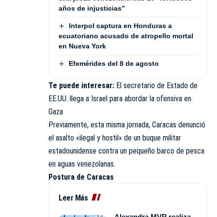
años de injusticias”
Interpol captura en Honduras a
ecuatoriano acusado de atropello mortal
en Nueva York
Efemérides del 8 de agosto
Te puede interesar:
El secretario de Estado de
EE.UU. llega a Israel para abordar la ofensiva en
Gaza
Previamente, esta misma jornada, Caracas denunció
el asalto «ilegal y hostil» de un buque militar
estadounidense contra un pequeño barco de pesca
en aguas venezolanas.
Postura de Caracas
Leer Más
Alexandra MVP realiza