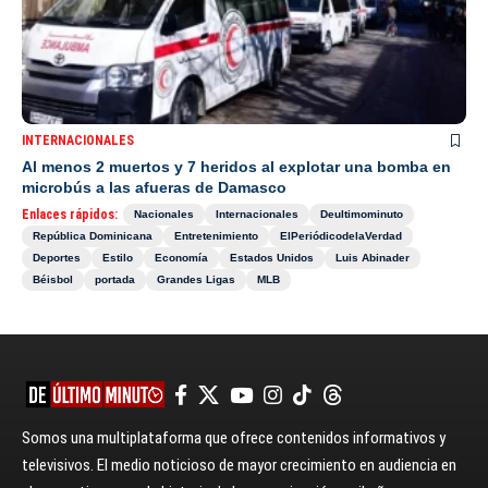
INTERNACIONALES
Al menos 2 muertos y 7 heridos al explotar una bomba en
microbús a las afueras de Damasco
Enlaces rápidos:
Nacionales
Internacionales
Deultimominuto
República Dominicana
Entretenimiento
ElPeriódicodelaVerdad
Deportes
Estilo
Economía
Estados Unidos
Luis Abinader
Béisbol
portada
Grandes Ligas
MLB
Somos una multiplataforma que ofrece contenidos informativos y
televisivos. El medio noticioso de mayor crecimiento en audiencia en