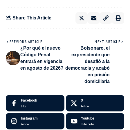
Share This Article
PREVIOUS ARTICLE
NEXT ARTICLE
¿Por qué el nuevo
Bolsonaro, el
Código Penal
expresidente que
entrará en vigencia
desafió a la
en agosto de 2026?
democracia y acabó
en prisión
domiciliaria
Facebook
X
Like
Follow
Instagram
Youtube
Follow
Subscribe