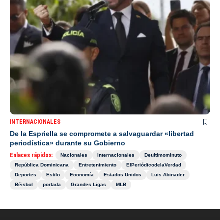
INTERNACIONALES
De la Espriella se compromete a salvaguardar «libertad
periodística» durante su Gobierno
Enlaces rápidos:
Nacionales
Internacionales
Deultimominuto
República Dominicana
Entretenimiento
ElPeriódicodelaVerdad
Deportes
Estilo
Economía
Estados Unidos
Luis Abinader
Béisbol
portada
Grandes Ligas
MLB