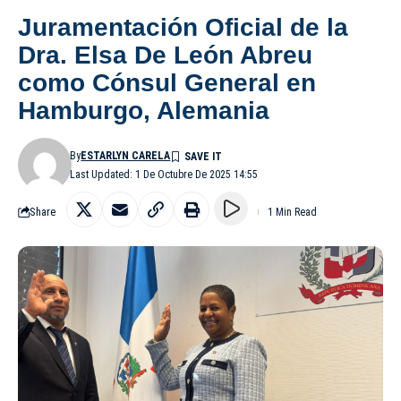
Juramentación Oficial de la
Dra. Elsa De León Abreu
como Cónsul General en
Hamburgo, Alemania
By
ESTARLYN CARELA
Last Updated: 1 De Octubre De 2025 14:55
Share
1 Min Read