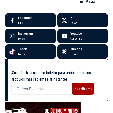
en Azua
Facebook
X
Like
Follow
Instagram
Youtube
Follow
Subscribe
Tiktok
Threads
Follow
Follow
¡Suscríbete a nuestro boletín para recibir nuestros
artículos más recientes al instante!
Inscríbeme