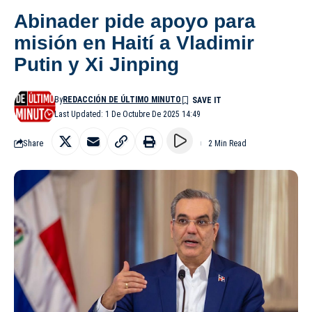
Abinader pide apoyo para
misión en Haití a Vladimir
Putin y Xi Jinping
By
REDACCIÓN DE ÚLTIMO MINUTO
Last Updated: 1 De Octubre De 2025 14:49
Share
2 Min Read