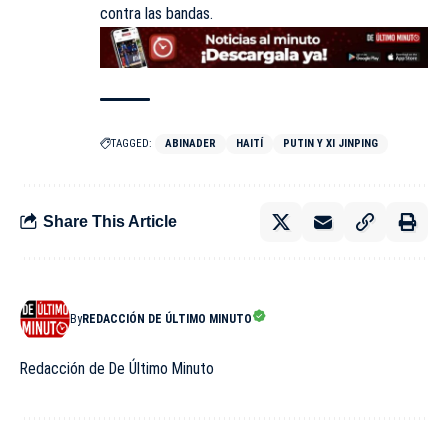
contra las bandas.
TAGGED:
ABINADER
HAITÍ
PUTIN Y XI JINPING
Share This Article
By
REDACCIÓN DE ÚLTIMO MINUTO
Redacción de De Último Minuto