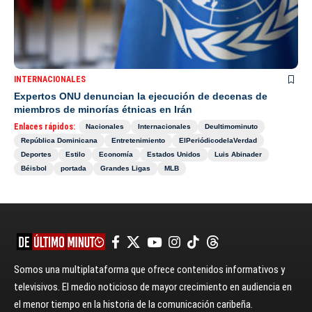
INTERNACIONALES
Expertos ONU denuncian la ejecución de decenas de
miembros de minorías étnicas en Irán
Enlaces rápidos:
Nacionales
Internacionales
Deultimominuto
República Dominicana
Entretenimiento
ElPeriódicodelaVerdad
Deportes
Estilo
Economía
Estados Unidos
Luis Abinader
Béisbol
portada
Grandes Ligas
MLB
Somos una multiplataforma que ofrece contenidos informativos y
televisivos. El medio noticioso de mayor crecimiento en audiencia en
el menor tiempo en la historia de la comunicación caribeña.