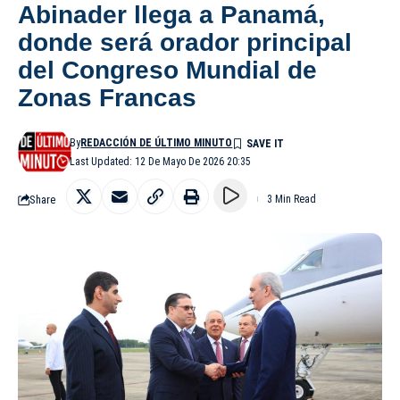
Abinader llega a Panamá,
donde será orador principal
del Congreso Mundial de
Zonas Francas
By
REDACCIÓN DE ÚLTIMO MINUTO
Last Updated: 12 De Mayo De 2026 20:35
Share
3 Min Read