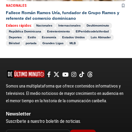
NACIONALES
Fallece Román Ramos Uría, fundador de Grupo Ramos y
referente del comercio dominicano
Enlaces rápidos:
Nacionales
Internacionales
Deultimominuto
República Dominicana
Entretenimiento
ElPeriódicodelaVerdad
Deportes
Estilo
Economía
Estados Unidos
Luis Abinader
Béisbol
portada
Grandes Ligas
MLB
Somos una multiplataforma que ofrece contenidos informativos y
televisivos. El medio noticioso de mayor crecimiento en audiencia en
el menor tiempo en la historia de la comunicación caribeña.
Newsletter
Suscríbete a nuestro boletín de noticias.