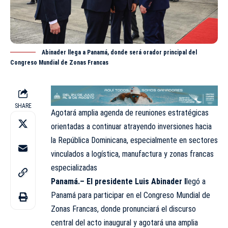
Abinader llega a Panamá, donde será orador principal del
Congreso Mundial de Zonas Francas
SHARE
Agotará amplia agenda de reuniones estratégicas
orientadas a continuar atrayendo inversiones hacia
la República Dominicana, especialmente en sectores
vinculados a logística, manufactura y zonas francas
especializadas
Panamá.–
El presidente Luis Abinader l
legó a
Panamá para participar en el Congreso Mundial de
Zonas Francas, donde pronunciará el discurso
central del acto inaugural y agotará una amplia