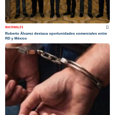
NACIONALES
Roberto Álvarez destaca oportunidades comerciales entre
RD y México