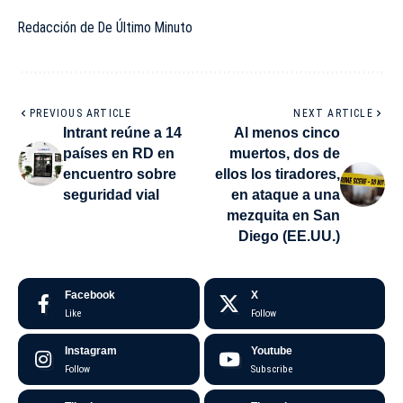
Redacción de De Último Minuto
PREVIOUS ARTICLE
NEXT ARTICLE
Intrant reúne a 14
Al menos cinco
países en RD en
muertos, dos de
encuentro sobre
ellos los tiradores,
seguridad vial
en ataque a una
mezquita en San
Diego (EE.UU.)
Facebook
X
Like
Follow
Instagram
Youtube
Follow
Subscribe