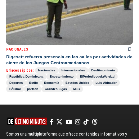
NACIONALES
Digesett refuerza presencia en las calles por actividades de
cierre de los Juegos Centroamericanos
Enlaces rápidos:
Nacionales
Internacionales
Deultimominuto
República Dominicana
Entretenimiento
ElPeriódicodelaVerdad
Deportes
Estilo
Economía
Estados Unidos
Luis Abinader
Béisbol
portada
Grandes Ligas
MLB
Somos una multiplataforma que ofrece contenidos informativos y