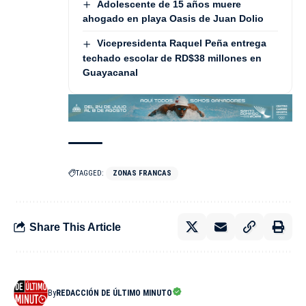
Adolescente de 15 años muere
ahogado en playa Oasis de Juan Dolio
Vicepresidenta Raquel Peña entrega
techado escolar de RD$38 millones en
Guayacanal
TAGGED:
ZONAS FRANCAS
Share This Article
By
REDACCIÓN DE ÚLTIMO MINUTO