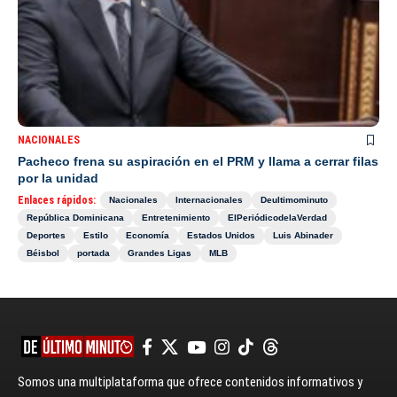
NACIONALES
Pacheco frena su aspiración en el PRM y llama a cerrar filas
por la unidad
Enlaces rápidos:
Nacionales
Internacionales
Deultimominuto
República Dominicana
Entretenimiento
ElPeriódicodelaVerdad
Deportes
Estilo
Economía
Estados Unidos
Luis Abinader
Béisbol
portada
Grandes Ligas
MLB
Somos una multiplataforma que ofrece contenidos informativos y