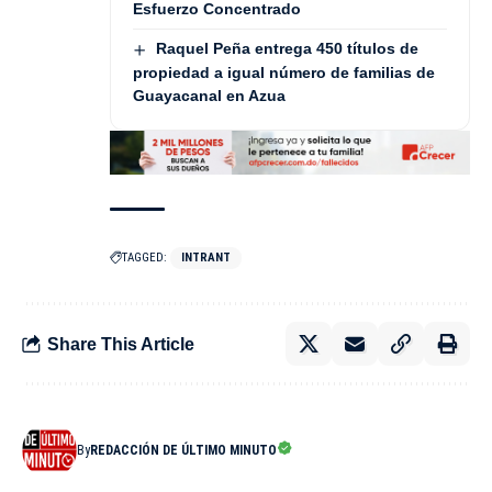
Esfuerzo Concentrado
Raquel Peña entrega 450 títulos de
propiedad a igual número de familias de
Guayacanal en Azua
TAGGED:
INTRANT
Share This Article
By
REDACCIÓN DE ÚLTIMO MINUTO