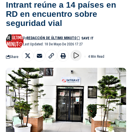
Intrant reúne a 14 países en
RD en encuentro sobre
seguridad vial
By
REDACCIÓN DE ÚLTIMO MINUTO
Last Updated: 18 De Mayo De 2026 17:27
Share
4 Min Read