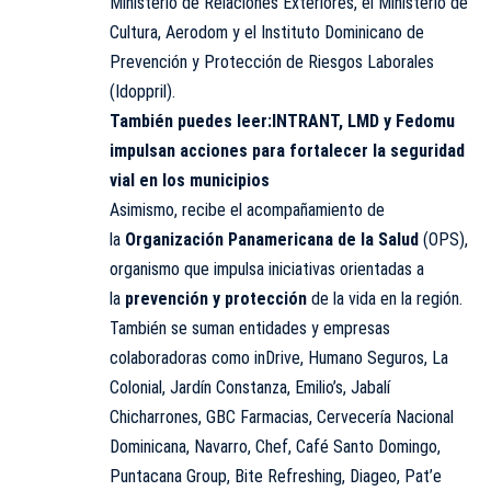
Ministerio de Relaciones Exteriores, el Ministerio de
Cultura, Aerodom y el Instituto Dominicano de
Prevención y Protección de Riesgos Laborales
(Idoppril).
También puedes leer:
INTRANT, LMD y Fedomu
impulsan acciones para fortalecer la seguridad
vial en los municipios
Asimismo, recibe el acompañamiento de
la
Organización Panamericana de la Salud
(OPS),
organismo que impulsa iniciativas orientadas a
la
prevención y protección
de la vida en la región.
También se suman entidades y empresas
colaboradoras como inDrive, Humano Seguros, La
Colonial, Jardín Constanza, Emilio’s, Jabalí
Chicharrones, GBC Farmacias, Cervecería Nacional
Dominicana, Navarro, Chef, Café Santo Domingo,
Puntacana Group, Bite Refreshing, Diageo, Pat’e