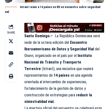
Intrant reúne a 14 países en RD en encuentro sobre seguridad
vial
SHARE
Santo Domingo.–
La República Dominicana será
sede de la octava edición del
Encuentro
Iberoamericano de Datos y Seguridad Vial
del
Oisevi, organizado en el país por el
Instituto
Nacional de Tránsito y Transporte
Terrestre
(Intrant), una
iniciativa
que reunirá
representantes de
14 países
en una agenda
orientada al intercambio de experiencias,
fortalecimiento de la gestión de datos y
construcción de estrategias para
reducir la
siniestralidad vial.
La apertura oficial del encuentro se celebrará este