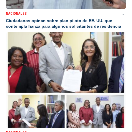
NACIONALES
Ciudadanos opinan sobre plan piloto de EE. UU. que
contempla fianza para algunos solicitantes de residencia