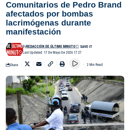
Comunitarios de Pedro Brand
afectados por bombas
lacrimógenas durante
manifestación
By
REDACCIÓN DE ÚLTIMO MINUTO
Last Updated: 17 De Mayo De 2026 17:27
Share
2 Min Read