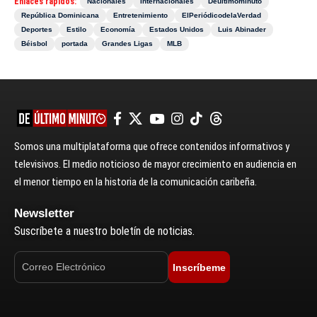
Enlaces rápidos:
Nacionales
Internacionales
Deultimominuto
República Dominicana
Entretenimiento
ElPeriódicodelaVerdad
Deportes
Estilo
Economía
Estados Unidos
Luis Abinader
Béisbol
portada
Grandes Ligas
MLB
Somos una multiplataforma que ofrece contenidos informativos y
televisivos. El medio noticioso de mayor crecimiento en audiencia en
el menor tiempo en la historia de la comunicación caribeña.
Newsletter
Suscríbete a nuestro boletín de noticias.
Inscríbeme