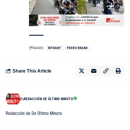
TAGGED:
INTRANT
PEDRO BRAND
Share This Article
By
REDACCIÓN DE ÚLTIMO MINUTO
Redacción de De Último Minuto