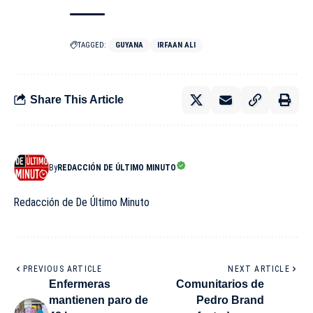
TAGGED:
GUYANA
IRFAAN ALI
Share This Article
By
REDACCIÓN DE ÚLTIMO MINUTO
Redacción de De Último Minuto
PREVIOUS ARTICLE
NEXT ARTICLE
Enfermeras
Comunitarios de
mantienen paro de
Pedro Brand