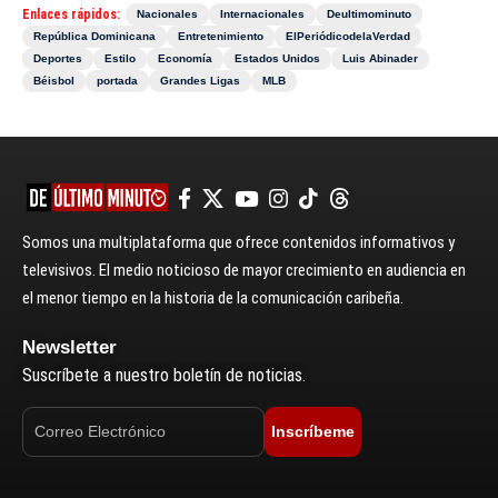
Enlaces rápidos:
Nacionales
Internacionales
Deultimominuto
República Dominicana
Entretenimiento
ElPeriódicodelaVerdad
Deportes
Estilo
Economía
Estados Unidos
Luis Abinader
Béisbol
portada
Grandes Ligas
MLB
Somos una multiplataforma que ofrece contenidos informativos y
televisivos. El medio noticioso de mayor crecimiento en audiencia en
el menor tiempo en la historia de la comunicación caribeña.
Newsletter
Suscríbete a nuestro boletín de noticias.
Inscríbeme