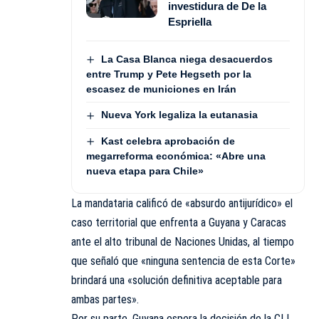
investidura de De la
Espriella
La Casa Blanca niega desacuerdos
entre Trump y Pete Hegseth por la
escasez de municiones en Irán
Nueva York legaliza la eutanasia
Kast celebra aprobación de
megarreforma económica: «Abre una
nueva etapa para Chile»
La mandataria calificó de «absurdo antijurídico» el
caso territorial que enfrenta a Guyana y Caracas
ante el alto tribunal de Naciones Unidas, al tiempo
que señaló que «ninguna sentencia de esta Corte»
brindará una «solución definitiva aceptable para
ambas partes».
Por su parte, Guyana espera la decisión de la CIJ