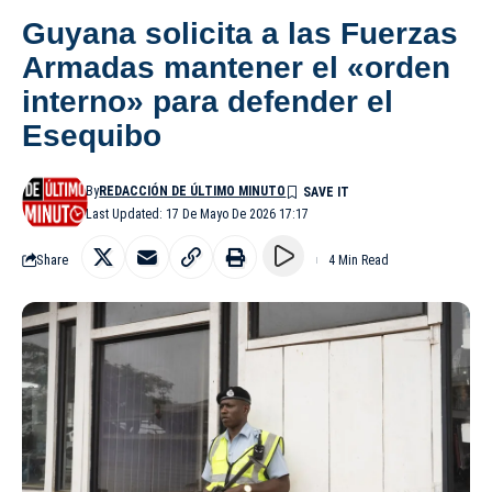
Guyana solicita a las Fuerzas
Armadas mantener el «orden
interno» para defender el
Esequibo
By
REDACCIÓN DE ÚLTIMO MINUTO
Last Updated: 17 De Mayo De 2026 17:17
Share
4 Min Read