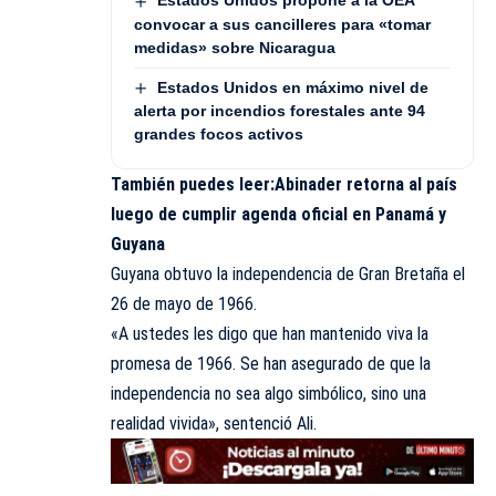
Estados Unidos propone a la OEA
convocar a sus cancilleres para «tomar
medidas» sobre Nicaragua
Estados Unidos en máximo nivel de
alerta por incendios forestales ante 94
grandes focos activos
También puedes leer:
Abinader retorna al país
luego de cumplir agenda oficial en Panamá y
Guyana
Guyana obtuvo la independencia de Gran Bretaña el
26 de mayo de 1966.
«A ustedes les digo que han mantenido viva la
promesa de 1966. Se han asegurado de que la
independencia no sea algo simbólico, sino una
realidad vivida», sentenció Ali.