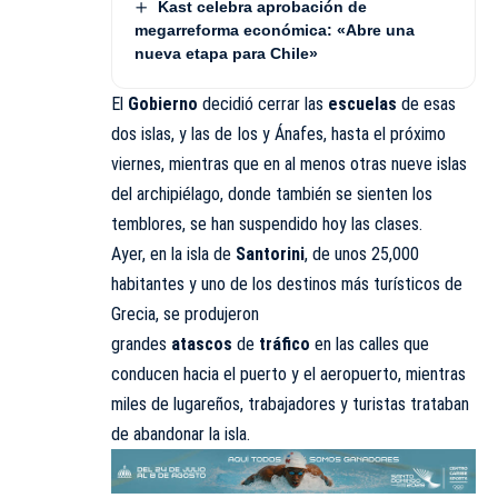
Kast celebra aprobación de
megarreforma económica: «Abre una
nueva etapa para Chile»
El
Gobierno
decidió cerrar las
escuelas
de esas
dos islas, y las de Ios y Ánafes, hasta el próximo
viernes, mientras que en al menos otras nueve islas
del archipiélago, donde también se sienten los
temblores, se han suspendido hoy las clases.
Ayer, en la isla de
Santorini
, de unos 25,000
habitantes y uno de los destinos más turísticos de
Grecia, se produjeron
grandes
atascos
de
tráfico
en las calles que
conducen hacia el puerto y el aeropuerto, mientras
miles de lugareños, trabajadores y turistas trataban
de abandonar la isla.