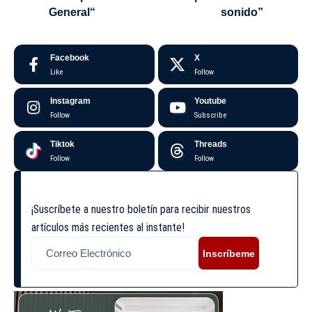
General“
sonido”
Facebook
X
Like
Follow
Instagram
Youtube
Follow
Subscribe
Tiktok
Threads
Follow
Follow
¡Suscríbete a nuestro boletín para recibir nuestros
artículos más recientes al instante!
Inscríbeme