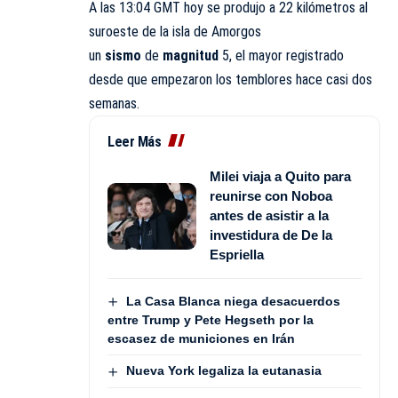
A las 13:04 GMT hoy se produjo a 22 kilómetros al
suroeste de la isla de Amorgos
un
sismo
de
magnitud
5, el mayor registrado
desde que empezaron los temblores hace casi dos
semanas.
Leer Más
Milei viaja a Quito para
reunirse con Noboa
antes de asistir a la
investidura de De la
Espriella
La Casa Blanca niega desacuerdos
entre Trump y Pete Hegseth por la
escasez de municiones en Irán
Nueva York legaliza la eutanasia