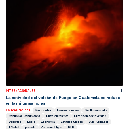
INTERNACIONALES
La actividad del volcán de Fuego en Guatemala se reduce
en las últimas horas
Enlaces rápidos:
Nacionales
Internacionales
Deultimominuto
República Dominicana
Entretenimiento
ElPeriódicodelaVerdad
Deportes
Estilo
Economía
Estados Unidos
Luis Abinader
Béisbol
portada
Grandes Ligas
MLB