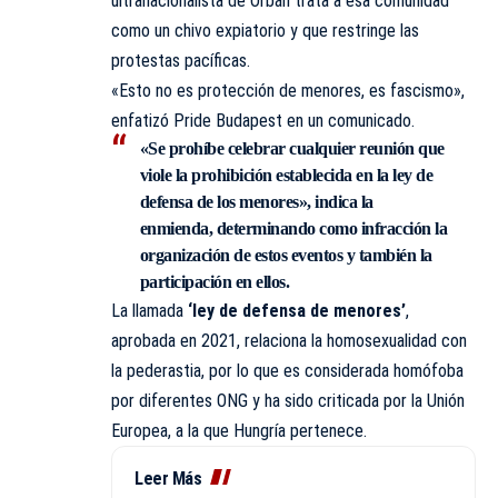
ultranacionalista de Orbán trata a esa comunidad
como un chivo expiatorio y que restringe las
protestas pacíficas.
«Esto no es protección de menores, es fascismo»,
enfatizó Pride Budapest en un comunicado.
«Se prohíbe celebrar cualquier reunión que
viole la prohibición establecida en la ley de
defensa de los menores», indica la
enmienda, determinando como infracción la
organización de estos eventos y también la
participación en ellos.
La llamada
‘ley de defensa de menores’
,
aprobada en 2021, relaciona la homosexualidad con
la pederastia, por lo que es considerada homófoba
por diferentes ONG y ha sido criticada por la Unión
Europea, a la que Hungría pertenece.
Leer Más