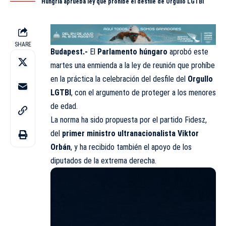
Hungría aprueba ley que prohíbe el desfile de Orgullo LGTBI
SHARE
Budapest.-
El
Parlamento húngaro
aprobó este
martes una enmienda a la ley de reunión que prohíbe
en la práctica la celebración del desfile del
Orgullo
LGTBI
, con el argumento de proteger a los menores
de edad.
La norma ha sido propuesta por el partido Fidesz,
del
primer ministro ultranacionalista Viktor
Orbán
, y ha recibido también el apoyo de los
diputados de la extrema derecha.