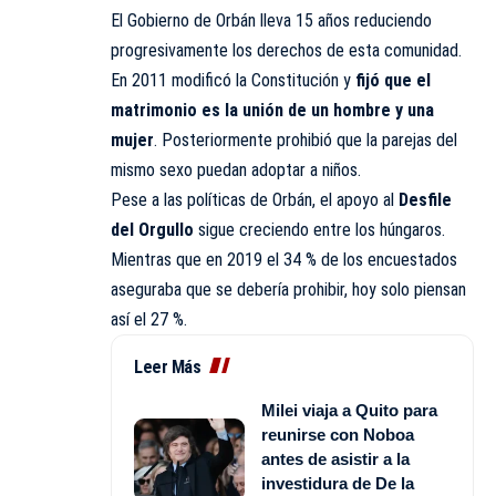
El Gobierno de Orbán lleva 15 años reduciendo
progresivamente los derechos de esta comunidad.
En 2011 modificó la Constitución y
fijó que el
matrimonio es la unión de un hombre y una
mujer
. Posteriormente prohibió que la parejas del
mismo sexo puedan adoptar a niños.
Pese a las políticas de Orbán, el apoyo al
Desfile
del Orgullo
sigue creciendo entre los húngaros.
Mientras que en 2019 el 34 % de los encuestados
aseguraba que se debería prohibir, hoy solo piensan
así el 27 %.
Leer Más
Milei viaja a Quito para
reunirse con Noboa
antes de asistir a la
investidura de De la