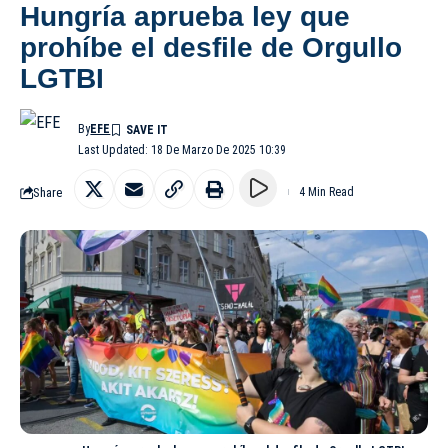
Hungría aprueba ley que
prohíbe el desfile de Orgullo
LGTBI
By
EFE
Last Updated: 18 De Marzo De 2025 10:39
Share
4 Min Read