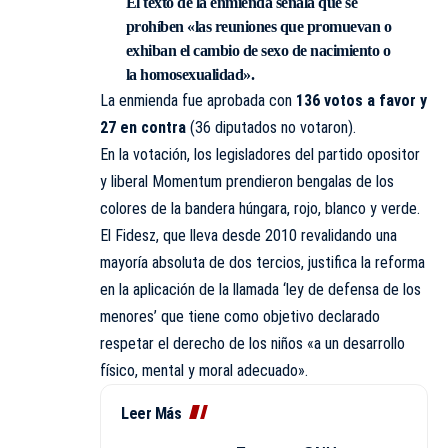
El texto de la enmienda señala que se
prohíben «las reuniones que promuevan o
exhiban el cambio de sexo de nacimiento o
la homosexualidad».
La enmienda fue aprobada con
136 votos a favor y
27 en contra
(36 diputados no votaron).
En la votación, los legisladores del partido opositor
y liberal Momentum prendieron bengalas de los
colores de la bandera húngara, rojo, blanco y verde.
El Fidesz, que lleva desde 2010 revalidando una
mayoría absoluta de dos tercios, justifica la reforma
en la aplicación de la llamada ‘ley de defensa de los
menores’ que tiene como objetivo declarado
respetar el derecho de los niños «a un desarrollo
físico, mental y moral adecuado».
Leer Más