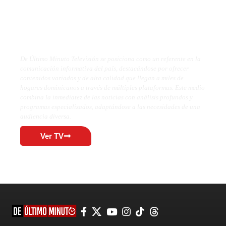
De Último Minuto TV
De Último Minuto Televisión se posiciona como un referente en la
comunicación informativa del país, destacándose por ofrecer
contenidos variados y de alta calidad que llegan a miles de
hogares dominicanos a través de múltiples plataformas. Este medio
combina la inmediatez de las noticias con análisis profundos y
programas especializados, adaptándose a las necesidades de una
audiencia diversa.
Ver TV