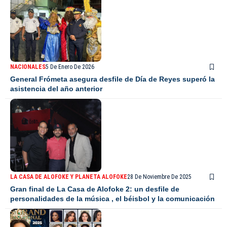
NACIONALES
5 De Enero De 2026
General Frómeta asegura desfile de Día de Reyes superó la
asistencia del año anterior
LA CASA DE ALOFOKE Y PLANETA ALOFOKE
28 De Noviembre De 2025
Gran final de La Casa de Alofoke 2: un desfile de
personalidades de la música , el béisbol y la comunicación