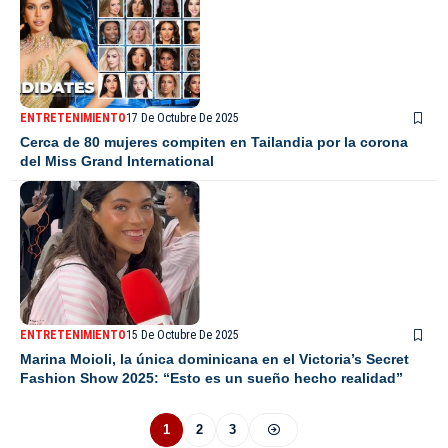
ENTRETENIMIENTO
17 De Octubre De 2025
Cerca de 80 mujeres compiten en Tailandia por la corona
del Miss Grand International
ENTRETENIMIENTO
15 De Octubre De 2025
Marina Moioli, la única dominicana en el Victoria’s Secret
Fashion Show 2025: “Esto es un sueño hecho realidad”
1
2
3