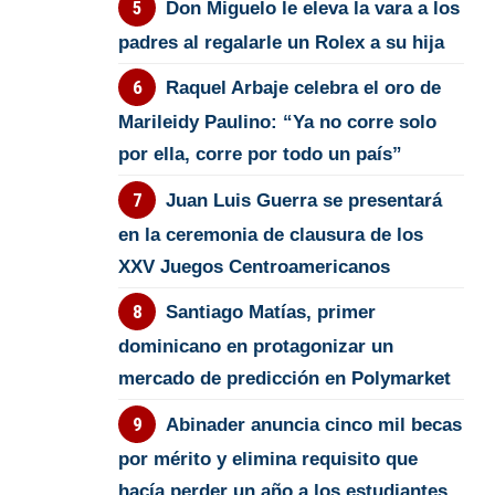
Don Miguelo le eleva la vara a los
padres al regalarle un Rolex a su hija
Raquel Arbaje celebra el oro de
Marileidy Paulino: “Ya no corre solo
por ella, corre por todo un país”
Juan Luis Guerra se presentará
en la ceremonia de clausura de los
XXV Juegos Centroamericanos
Santiago Matías, primer
dominicano en protagonizar un
mercado de predicción en Polymarket
Abinader anuncia cinco mil becas
por mérito y elimina requisito que
hacía perder un año a los estudiantes