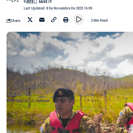
By
EFE
Last Updated: 8 De Noviembre De 2025 16:09
Share
2 Min Read