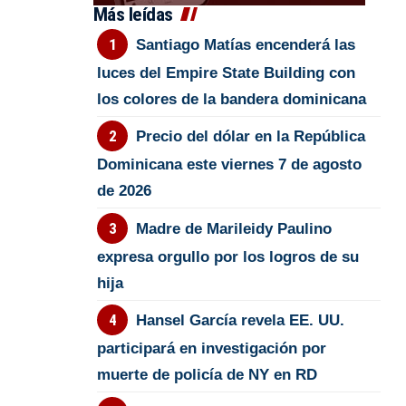
Más leídas
Santiago Matías encenderá las
luces del Empire State Building con
los colores de la bandera dominicana
Precio del dólar en la República
Dominicana este viernes 7 de agosto
de 2026
Madre de Marileidy Paulino
expresa orgullo por los logros de su
hija
Hansel García revela EE. UU.
participará en investigación por
muerte de policía de NY en RD