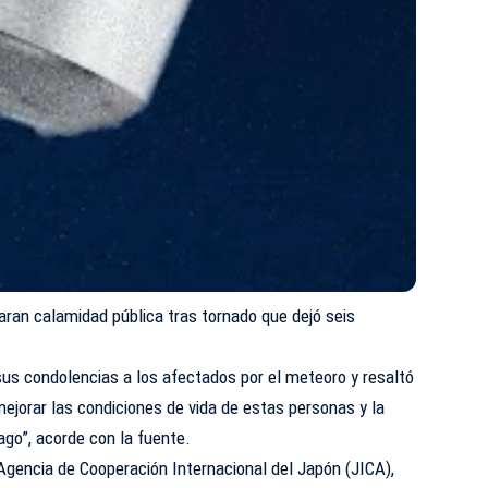
laran calamidad pública tras tornado que dejó seis
sus condolencias a los afectados por el meteoro y resaltó
a mejorar las condiciones de vida de estas personas y la
ago”, acorde con la fuente.
 Agencia de Cooperación Internacional del Japón (JICA),