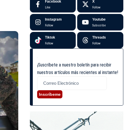
Facebook
X
Like
Follow
Instagram
Youtube
Follow
Subscribe
Tiktok
Threads
Follow
Follow
¡Suscríbete a nuestro boletín para recibir
nuestros artículos más recientes al instante!
Inscríbeme