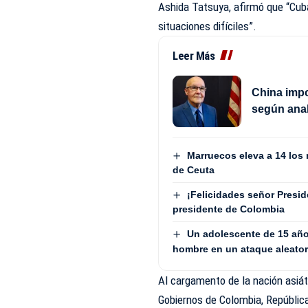
Ashida Tatsuya, afirmó que “Cub
situaciones difíciles”.
Leer Más
China impo
según anal
Marruecos eleva a 14 los 
de Ceuta
¡Felicidades señor Presid
presidente de Colombia
Un adolescente de 15 año
hombre en un ataque aleatori
Al cargamento de la nación asiá
Gobiernos de Colombia, República