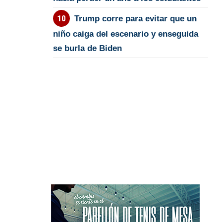
Trump corre para evitar que un
niño caiga del escenario y enseguida
se burla de Biden