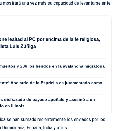
a mostrará una vez más su capacidad de levantarse ante
ne lealtad al PC por encima de la fe religiosa,
ista Luis Zúñiga
muertos y 236 los heridos en la avalancha migratoria
ente! Abelardo de la Espriella es juramentado como
s disfrazado de payaso apuñaló y asesinó a un
o en Illinois
tica se han sumado recientemente los enviados por los
 Dominicana, España, India y otros.