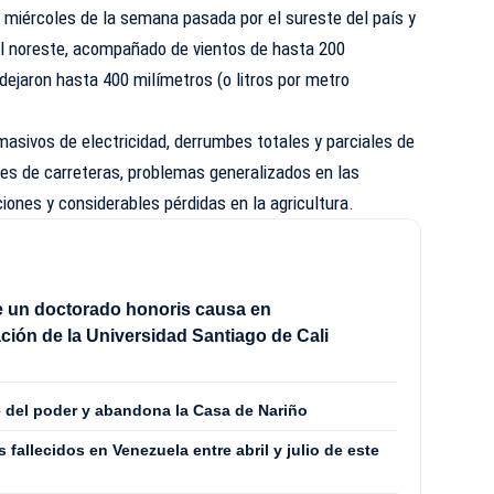
l miércoles de la semana pasada por el sureste del país y
 el noreste, acompañado de vientos de hasta 200
 dejaron hasta 400 milímetros (o litros por metro
asivos de electricidad, derrumbes totales y parciales de
rtes de carreteras, problemas generalizados en las
ones y considerables pérdidas en la agricultura.
be un doctorado honoris causa en
ción de la Universidad Santiago de Cali
 del poder y abandona la Casa de Nariño
fallecidos en Venezuela entre abril y julio de este