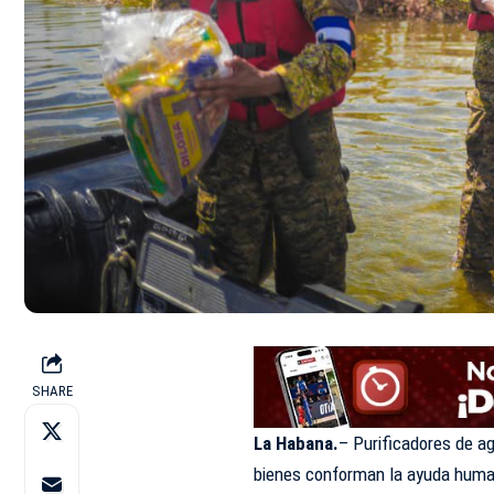
SHARE
La Habana.
– Purificadores de a
bienes conforman la ayuda human