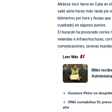
Melissa tocó tierra en Cuba en e
salió siete horas más tarde por
kilómetros por hora y lluvias que
cuadrado) en algunos puntos.
El huracán ha provocado cortes m
viviendas e infraestructuras, co
comunicaciones, severas inundaci
Leer Más
Milei reci
Administra
Gustavo Petro se despide
ONG contabiliza 51 presos 
año