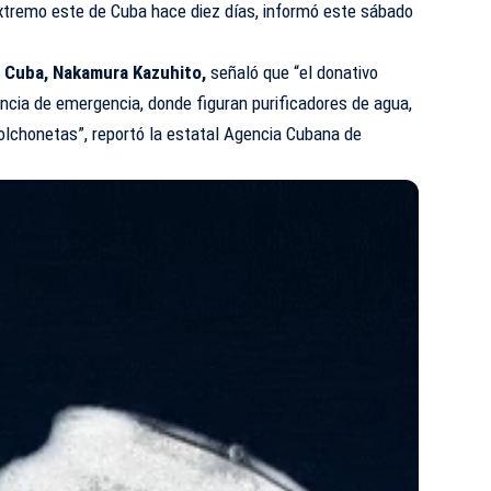
xtremo este de Cuba hace diez días, informó este sábado
n
Cuba, Nakamura Kazuhito,
señaló que “el donativo
encia de emergencia, donde figuran purificadores de agua,
lchonetas”, reportó la estatal Agencia Cubana de