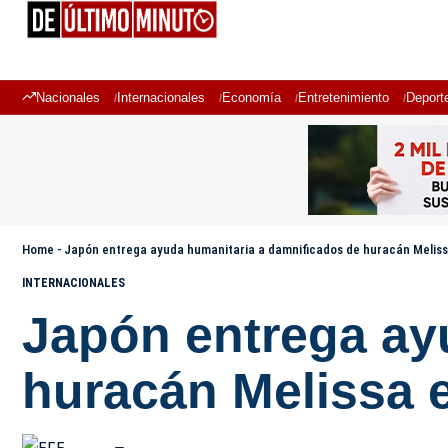
Nacionales
Internacionales
Economía
Entretenimiento
Deport
Home
-
Japón entrega ayuda humanitaria a damnificados de huracán Melis
INTERNACIONALES
Japón entrega ay
huracán Melissa 