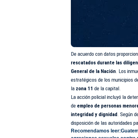
De acuerdo con datos proporcion
rescatados durante las dilige
General de la Nación
. Los inmu
estratégicos de los municipios 
la
zona 11
de la capital.
La acción policial incluyó la det
de
empleo de personas menores
integridad y dignidad
. Según d
disposición de las autoridades p
Recomendamos leer:
Guatem