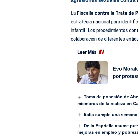
agresiones sexuales contra
La
Fiscalía contra la Trata de
estrategia nacional para identifi
infantil. Los procedimientos con
colaboración de diferentes entid
Leer Más
Evo Morale
por protes
Toma de posesión de Abela
miembros de la realeza en Ca
Italia cumple una semana
De la Espriella asume pre
mejoras en empleo y pobrez