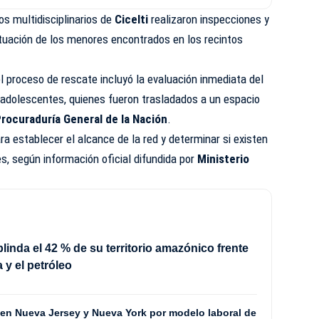
pos multidisciplinarios de
Cicelti
realizaron inspecciones y
ituación de los menores encontrados en los recintos
el proceso de rescate incluyó la evaluación inmediata del
 adolescentes, quienes fueron trasladados a un espacio
rocuraduría General de la Nación
.
ra establecer el alcance de la red y determinar si existen
s, según información oficial difundida por
Ministerio
linda el 42 % de su territorio amazónico frente
a y el petróleo
en Nueva Jersey y Nueva York por modelo laboral de