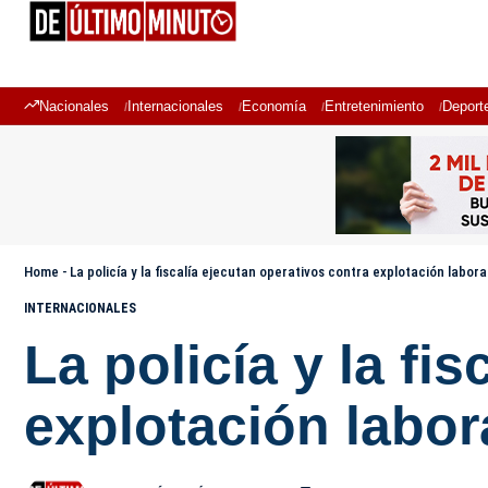
Nacionales
Internacionales
Economía
Entretenimiento
Deport
Home
-
La policía y la fiscalía ejecutan operativos contra explotación labora
INTERNACIONALES
La policía y la fi
explotación labor