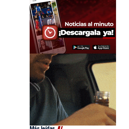
Más leídas