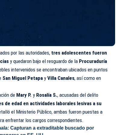
ados por las autoridades,
tres adolescentes fueron
ncias
y quedaron bajo el resguardo de la
Procuraduría
ebles intervenidos se encontraban ubicados en puntos
de
San Miguel Petapa
y
Villa Canales
, así como en
ención de
Mary P.
y
Rosalía S.
, acusadas del delito
 de edad en actividades laborales lesivas a su
etalló el Ministerio Público, ambas fueron puestas a
ara enfrentar los cargos correspondientes.
ala: Capturan a extraditable buscado por