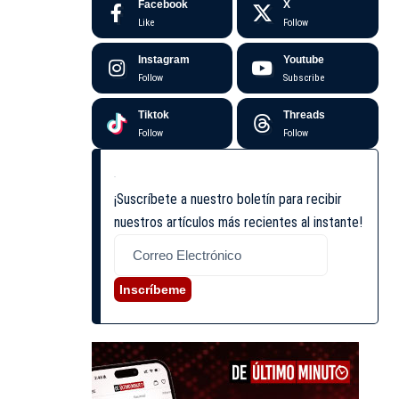
Facebook
X
Like
Follow
Instagram
Youtube
Follow
Subscribe
Tiktok
Threads
Follow
Follow
¡Suscríbete a nuestro boletín para recibir
nuestros artículos más recientes al instante!
Inscríbeme