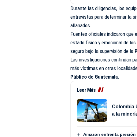
Durante las diligencias, los equi
entrevistas para determinar la s
allanados.
Fuentes oficiales indicaron que 
estado físico y emocional de los
seguro bajo la supervisión de la
P
Las investigaciones continúan pa
más víctimas en otras localidade
Público de Guatemala
.
Leer Más
Colombia b
a la minerí
Amazon enfrenta presión 