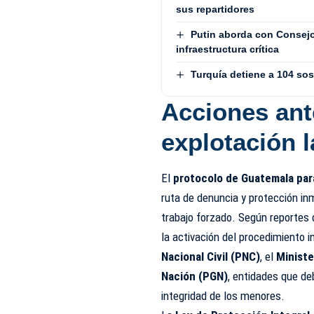
sus repartidores
Putin aborda con Consejo
infraestructura crítica
Turquía detiene a 104 so
Acciones ant
explotación l
El
protocolo de Guatemala para 
ruta de denuncia y protección in
trabajo forzado. Según reportes 
la activación del procedimiento i
Nacional Civil (PNC)
, el
Ministe
Nación (PGN)
, entidades que d
integridad de los menores.