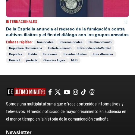
INTERNACIONALES
De la Espriella anuncia el regreso de la fumigación contra
cultivos ilícitos y el fin del diálogo con los grupos armados
Enlaces rápidos:
Nacionales
Internacionales
Deultimominuto
República Dominicana
Entretenimiento
ElPeriódicodelaVerdad
Deportes
Estilo
Economía
Estados Unidos
Luis Abinader
Béisbol
portada
Grandes Ligas
MLB
Somos una multiplataforma que ofrece contenidos informativos y
televisivos. El medio noticioso de mayor crecimiento en audiencia en
el menor tiempo en la historia de la comunicación caribeña.
Newsletter