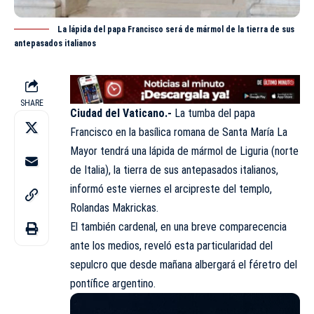
La lápida del papa Francisco será de mármol de la tierra de sus
antepasados italianos
SHARE
Ciudad del Vaticano.-
La tumba del papa
Francisco en la basílica romana de Santa María La
Mayor tendrá una lápida de mármol de Liguria (norte
de Italia), la tierra de sus antepasados italianos,
informó este viernes el arcipreste del templo,
Rolandas Makrickas.
El también cardenal, en una breve comparecencia
ante los medios, reveló esta particularidad del
sepulcro que desde mañana albergará el féretro del
pontífice argentino.