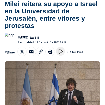
Milei reitera su apoyo a Israel
en la Universidad de
Jerusalén, entre vítores y
protestas
By
EFE
Last Updated: 12 De Junio De 2025 09:17
Share
2 Min Read