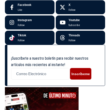
Facebook
X
Like
Follow
Instagram
Youtube
Follow
Subscribe
Tiktok
Threads
Follow
Follow
¡Suscríbete a nuestro boletín para recibir nuestros
artículos más recientes al instante!
Inscríbeme