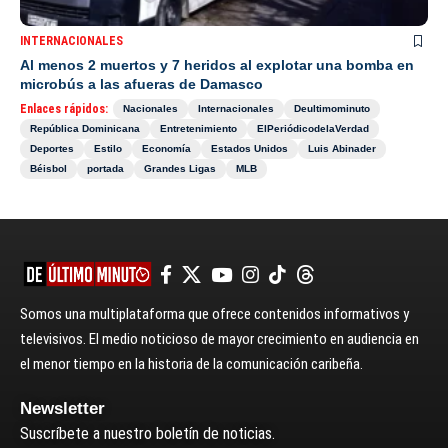
INTERNACIONALES
Al menos 2 muertos y 7 heridos al explotar una bomba en
microbús a las afueras de Damasco
Enlaces rápidos:
Nacionales
Internacionales
Deultimominuto
República Dominicana
Entretenimiento
ElPeriódicodelaVerdad
Deportes
Estilo
Economía
Estados Unidos
Luis Abinader
Béisbol
portada
Grandes Ligas
MLB
Somos una multiplataforma que ofrece contenidos informativos y
televisivos. El medio noticioso de mayor crecimiento en audiencia en
el menor tiempo en la historia de la comunicación caribeña.
Newsletter
Suscríbete a nuestro boletín de noticias.