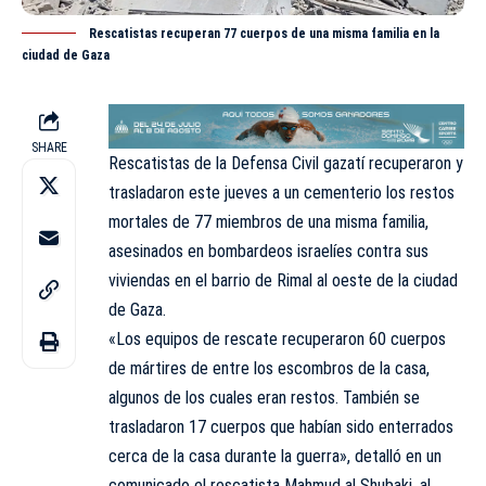
Rescatistas recuperan 77 cuerpos de una misma familia en la
ciudad de Gaza
SHARE
Rescatistas de la Defensa Civil
gazatí
recuperaron y
trasladaron este jueves a un cementerio los restos
mortales de 77 miembros de una misma familia,
asesinados en bombardeos israelíes contra sus
viviendas en el barrio de Rimal al oeste de la ciudad
de Gaza.
«Los equipos de rescate recuperaron 60 cuerpos
de mártires de entre los escombros de la casa,
algunos de los cuales eran restos. También se
trasladaron 17 cuerpos que habían sido enterrados
cerca de la casa durante la guerra», detalló en un
comunicado el rescatista Mahmud al Shubaki, al