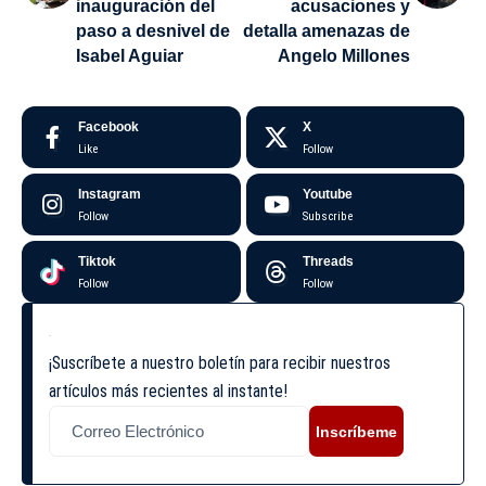
inauguración del
acusaciones y
paso a desnivel de
detalla amenazas de
Isabel Aguiar
Angelo Millones
Facebook
X
Like
Follow
Instagram
Youtube
Follow
Subscribe
Tiktok
Threads
Follow
Follow
¡Suscríbete a nuestro boletín para recibir nuestros
artículos más recientes al instante!
Inscríbeme