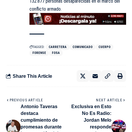
132.877 personas desaparecidas en el marco del
conflicto armado.
TAGGED:
CARRETERA
COMUNICADO
CUERPO
FORENSE
FOSA
Share This Article
PREVIOUS ARTICLE
NEXT ARTICLE
Antonio Taveras
Exclusiva en Esto
destaca
No Es Radio:
cumplimiento de
Jordan Melo
promesas durante
responde