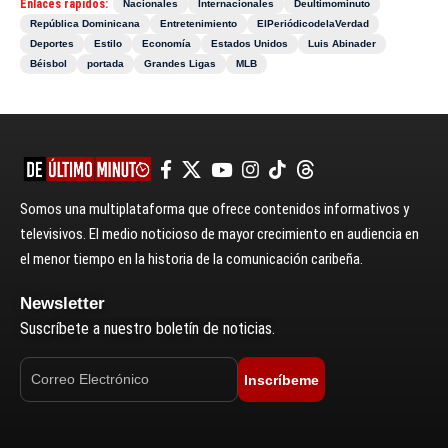
Enlaces rápidos:
Nacionales
Internacionales
Deultimominuto
República Dominicana
Entretenimiento
ElPeriódicodelaVerdad
Deportes
Estilo
Economía
Estados Unidos
Luis Abinader
Béisbol
portada
Grandes Ligas
MLB
Somos una multiplataforma que ofrece contenidos informativos y
televisivos. El medio noticioso de mayor crecimiento en audiencia en
el menor tiempo en la historia de la comunicación caribeña.
Newsletter
Suscríbete a nuestro boletín de noticias.
Inscríbeme