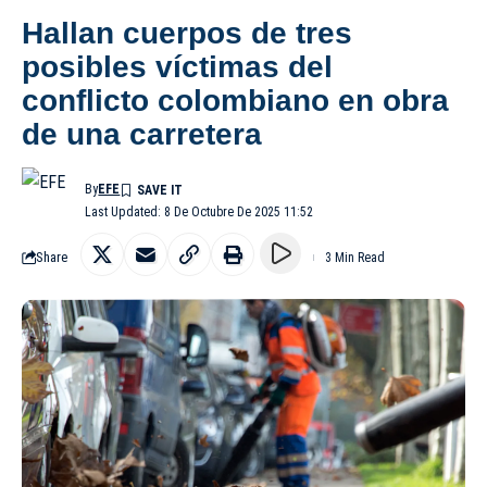
Hallan cuerpos de tres
posibles víctimas del
conflicto colombiano en obra
de una carretera
By
EFE
Last Updated: 8 De Octubre De 2025 11:52
Share
3 Min Read