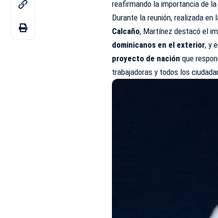
reafirmando la importancia de l
Durante la reunión, realizada en
Calcaño
, Martínez destacó el i
dominicanos en el exterior
, y
proyecto de nación
que respond
trabajadoras y todos los ciudad