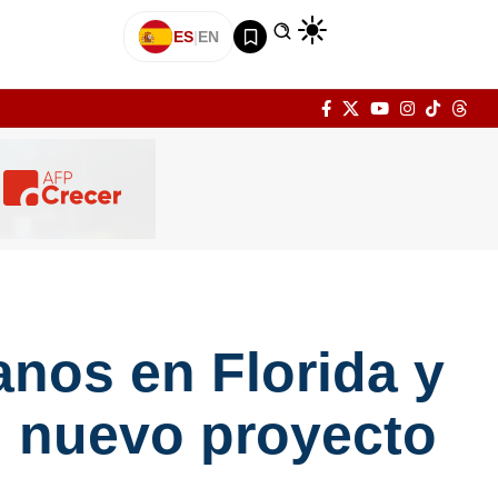
ES
|
EN
anos en Florida y
n nuevo proyecto