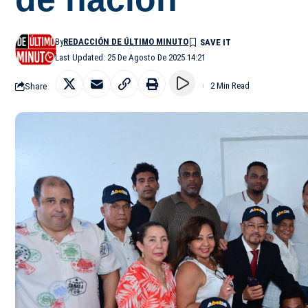
By
REDACCIÓN DE ÚLTIMO MINUTO
Last Updated: 25 De Agosto De 2025 14:21
Share
2 Min Read