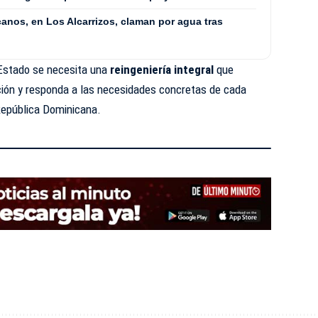
anos, en Los Alcarrizos, claman por agua tras
 Estado se necesita una
reingeniería integral
que
ación y responda a las necesidades concretas de cada
 República Dominicana.