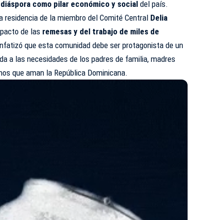
a
diáspora como pilar económico y social
del país.
 la residencia de la miembro del Comité Central
Delia
mpacto de las
remesas y del trabajo de miles de
 enfatizó que esta comunidad debe ser protagonista de un
a a las necesidades de los padres de familia, madres
anos que aman la República Dominicana.