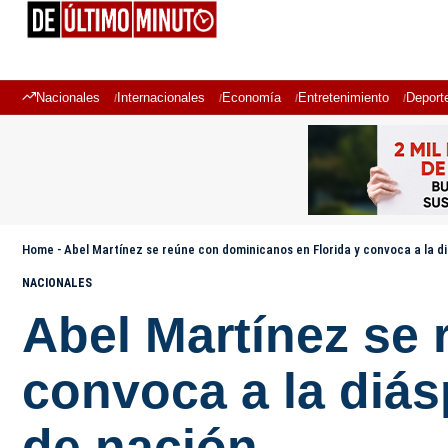
Nacionales
Internacionales
Economía
Entretenimiento
Deport
Home
-
Abel Martínez se reúne con dominicanos en Florida y convoca a la d
NACIONALES
Abel Martínez se 
convoca a la diás
de nación