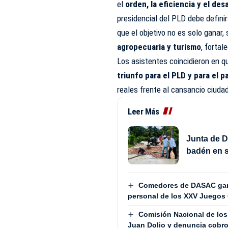
el
orden, la eficiencia y el des
presidencial del PLD debe defini
que el objetivo no es solo ganar,
agropecuaria y turismo
, forta
Los asistentes coincidieron en q
triunfo para el PLD y para el p
reales frente al cansancio ciud
Leer Más
Junta de D
badén en s
Comedores de DASAC garan
personal de los XXV Juegos 
Comisión Nacional de lo
Juan Dolio y denuncia cobros