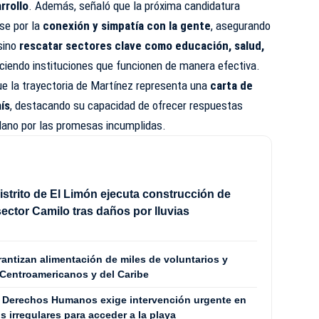
arrollo
. Además, señaló que la próxima candidatura
rse por la
conexión y simpatía con la gente
, asegurando
 sino
rescatar sectores clave como educación, salud,
leciendo instituciones que funcionen de manera efectiva.
ue la trayectoria de Martínez representa una
carta de
aís
, destacando su capacidad de ofrecer respuestas
adano por las promesas incumplidas.
istrito de El Limón ejecuta construcción de
ector Camilo tras daños por lluvias
tizan alimentación de miles de voluntarios y
Centroamericanos y del Caribe
s Derechos Humanos exige intervención urgente en
 irregulares para acceder a la playa