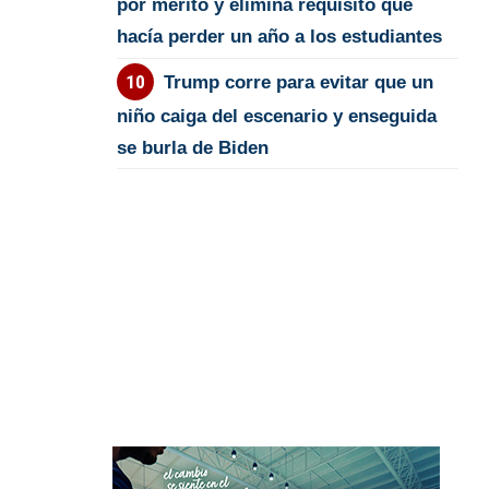
por mérito y elimina requisito que
hacía perder un año a los estudiantes
Trump corre para evitar que un
niño caiga del escenario y enseguida
se burla de Biden