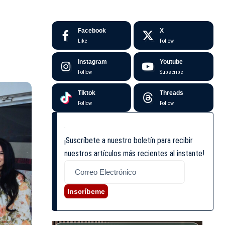
Facebook
X
Like
Follow
Instagram
Youtube
Follow
Subscribe
Tiktok
Threads
Follow
Follow
¡Suscríbete a nuestro boletín para recibir
nuestros artículos más recientes al instante!
Inscríbeme