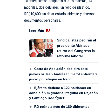
También fueron ocupadas cuatro maletas, 14
mochilas, dos celulares, un rollo de plástico,
RD$10,600, un dólar estadounidense y diversos
documentos personales.
Leer Más
Sindicalistas pedirán al
presidente Abinader
retirar del Congreso la
reforma laboral
Corte de Apelación decidirá este
jueves si Jean Andrés Pumarol enfrentará
juicio por ataque en Naco
Ejército detiene a 122 haitianos en
condición migratoria irregular en Dajabón
y Santiago Rodríguez
RD reúne a más de 180 dirigentes