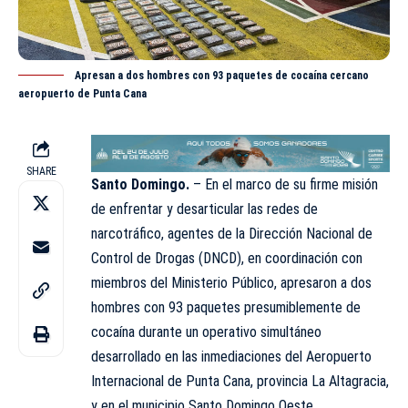
Apresan a dos hombres con 93 paquetes de cocaína cercano
aeropuerto de Punta Cana
SHARE
Santo Domingo.
– En el marco de su firme misión
de enfrentar y desarticular las redes de
narcotráfico, agentes de la Dirección Nacional de
Control de Drogas (
DNCD
), en coordinación con
miembros del Ministerio Público, apresaron a dos
hombres con 93 paquetes presumiblemente de
cocaína durante un operativo simultáneo
desarrollado en las inmediaciones del Aeropuerto
Internacional de Punta Cana, provincia La Altagracia,
y en el municipio Santo Domingo Oeste.