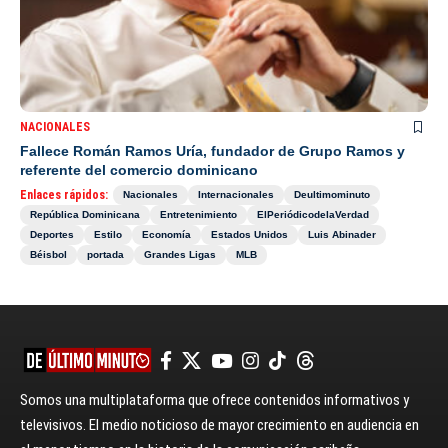
NACIONALES
Fallece Román Ramos Uría, fundador de Grupo Ramos y
referente del comercio dominicano
Enlaces rápidos:
Nacionales
Internacionales
Deultimominuto
República Dominicana
Entretenimiento
ElPeriódicodelaVerdad
Deportes
Estilo
Economía
Estados Unidos
Luis Abinader
Béisbol
portada
Grandes Ligas
MLB
Somos una multiplataforma que ofrece contenidos informativos y
televisivos. El medio noticioso de mayor crecimiento en audiencia en