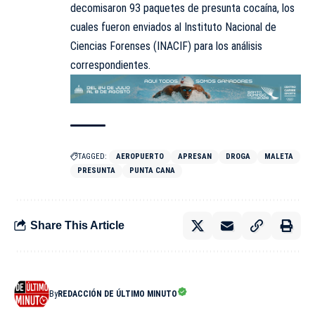
decomisaron 93 paquetes de presunta cocaína, los
cuales fueron enviados al Instituto Nacional de
Ciencias Forenses (INACIF) para los análisis
correspondientes.
TAGGED:
AEROPUERTO
APRESAN
DROGA
MALETA
PRESUNTA
PUNTA CANA
Share This Article
By
REDACCIÓN DE ÚLTIMO MINUTO