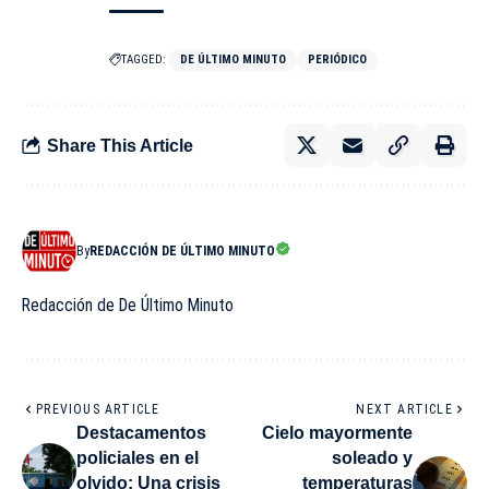
TAGGED:
DE ÚLTIMO MINUTO
PERIÓDICO
Share This Article
By
REDACCIÓN DE ÚLTIMO MINUTO
Redacción de De Último Minuto
PREVIOUS ARTICLE
NEXT ARTICLE
Destacamentos
Cielo mayormente
policiales en el
soleado y
olvido: Una crisis
temperaturas