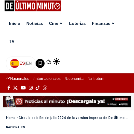
Inicio
Noticias
Cine
Loterías
Finanzas
TV
ES
|
EN
Nacionales
Internacionales
Economía
Entretenimiento
Deport
Home
-
Circula edición de julio 2024 de la versión impresa de De Último Minuto
NACIONALES