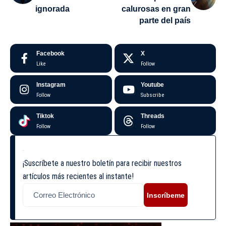
ignorada
calurosas en gran
parte del país
Facebook
X
Like
Follow
Instagram
Youtube
Follow
Subscribe
Tiktok
Threads
Follow
Follow
¡Suscríbete a nuestro boletín para recibir nuestros
artículos más recientes al instante!
Inscríbeme