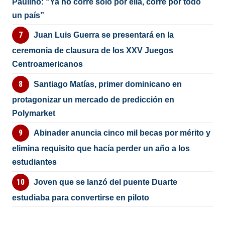
Paulino: “Ya no corre solo por ella, corre por todo
un país”
Juan Luis Guerra se presentará en la
ceremonia de clausura de los XXV Juegos
Centroamericanos
Santiago Matías, primer dominicano en
protagonizar un mercado de predicción en
Polymarket
Abinader anuncia cinco mil becas por mérito y
elimina requisito que hacía perder un año a los
estudiantes
Joven que se lanzó del puente Duarte
estudiaba para convertirse en piloto