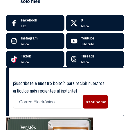
solo mes
Facebook
X
Like
Follow
Instagram
Youtube
Follow
Subscribe
Tiktok
Threads
Follow
Follow
¡Suscríbete a nuestro boletín para recibir nuestros
artículos más recientes al instante!
Inscríbeme