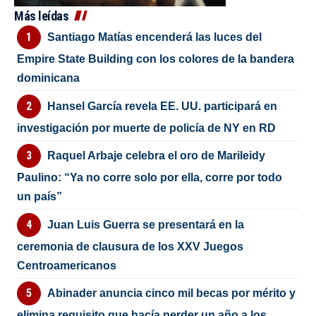
Más leídas
Santiago Matías encenderá las luces del
Empire State Building con los colores de la bandera
dominicana
Hansel García revela EE. UU. participará en
investigación por muerte de policía de NY en RD
Raquel Arbaje celebra el oro de Marileidy
Paulino: “Ya no corre solo por ella, corre por todo
un país”
Juan Luis Guerra se presentará en la
ceremonia de clausura de los XXV Juegos
Centroamericanos
Abinader anuncia cinco mil becas por mérito y
elimina requisito que hacía perder un año a los