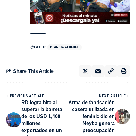
TAGGED:
PLANETA ALOFOKE
Share This Article
PREVIOUS ARTICLE
NEXT ARTICLE
RD logra hito al
Arma de fabricación
superar la barrera
casera utilizada en
de los USD 1,400
feminicidio en
millones
Neyba genera
exportados en un
preocupación