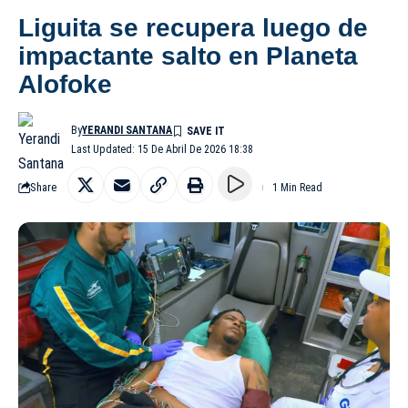
Liguita se recupera luego de
impactante salto en Planeta
Alofoke
By
YERANDI SANTANA
Last Updated: 15 De Abril De 2026 18:38
Share
1 Min Read