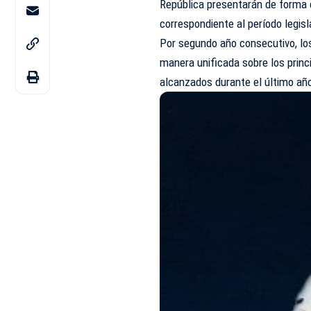
República presentarán de forma 
correspondiente al período legis
Por segundo año consecutivo, l
manera unificada sobre los princi
alcanzados durante el último añ