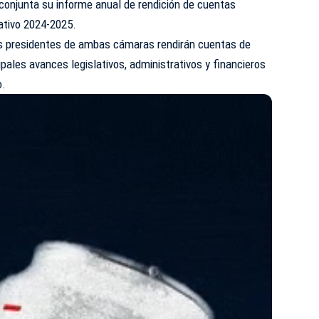
conjunta su informe anual de rendición de cuentas
lativo 2024-2025.
os presidentes de ambas cámaras rendirán cuentas de
pales avances legislativos, administrativos y financieros
o.