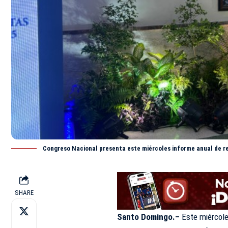
Congreso Nacional presenta este miércoles informe anual de r
SHARE
Santo Domingo.–
Este miércol