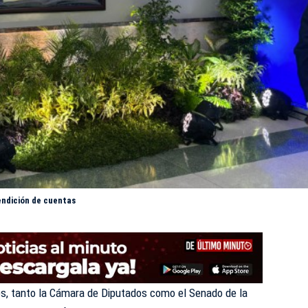
endición de cuentas
es, tanto la Cámara de
Diputados
como el Senado de la