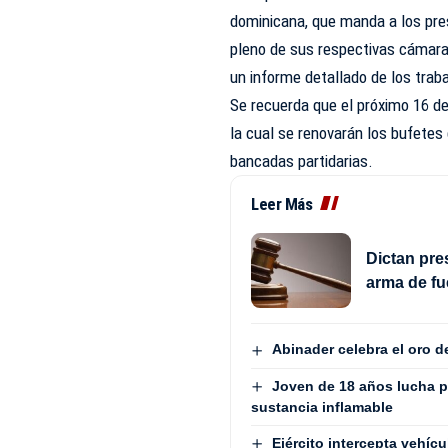
dominicana, que manda a los pre
pleno de sus respectivas cámara
un informe detallado de los traba
Se recuerda que el próximo 16 de 
la cual se renovarán los bufetes 
bancadas partidarias.
Leer Más
Dictan pre
arma de fu
Abinader celebra el oro 
Joven de 18 años lucha p
sustancia inflamable
Ejército intercepta vehí