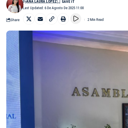
By
ANA LAURA LÓPEZ
Last Updated: 6 De Agosto De 2025 11:00
Share
2 Min Read