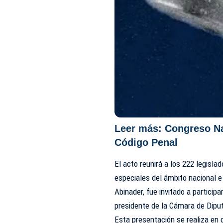
Leer más:
Congreso Na
Código Penal
El acto reunirá a los 222 legisla
especiales del ámbito nacional e 
Abinader, fue invitado a particip
presidente de la Cámara de Dipu
Esta presentación se realiza en 