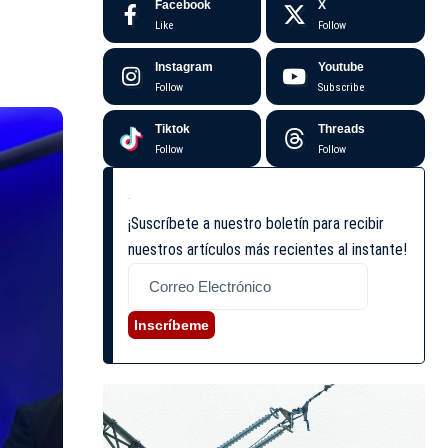
Facebook
X
Like
Follow
Instagram
Youtube
Follow
Subscribe
Tiktok
Threads
Follow
Follow
¡Suscríbete a nuestro boletín para recibir
nuestros artículos más recientes al instante!
Inscríbeme