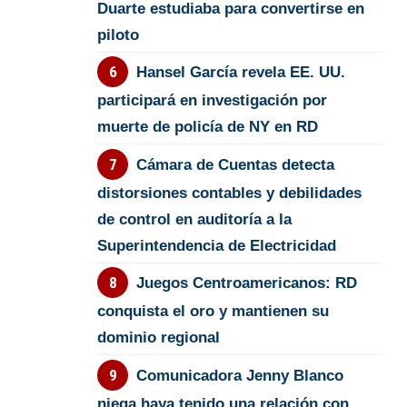
Duarte estudiaba para convertirse en
piloto
Hansel García revela EE. UU.
participará en investigación por
muerte de policía de NY en RD
Cámara de Cuentas detecta
distorsiones contables y debilidades
de control en auditoría a la
Superintendencia de Electricidad
Juegos Centroamericanos: RD
conquista el oro y mantienen su
dominio regional
Comunicadora Jenny Blanco
niega haya tenido una relación con