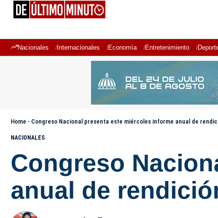
Nacionales
Internacionales
Economía
Entretenimiento
Deport
Home
-
Congreso Nacional presenta este miércoles informe anual de rendic
NACIONALES
Congreso Naciona
anual de rendició