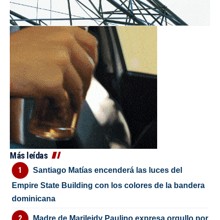
Más leídas
Santiago Matías encenderá las luces del
Empire State Building con los colores de la bandera
dominicana
Madre de Marileidy Paulino expresa orgullo por