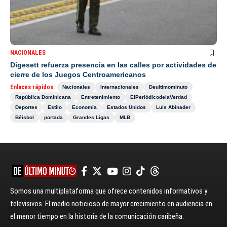
NACIONALES
Digesett refuerza presencia en las calles por actividades de
cierre de los Juegos Centroamericanos
Enlaces rápidos:
Nacionales
Internacionales
Deultimominuto
República Dominicana
Entretenimiento
ElPeriódicodelaVerdad
Deportes
Estilo
Economía
Estados Unidos
Luis Abinader
Béisbol
portada
Grandes Ligas
MLB
Somos una multiplataforma que ofrece contenidos informativos y
televisivos. El medio noticioso de mayor crecimiento en audiencia en
el menor tiempo en la historia de la comunicación caribeña.