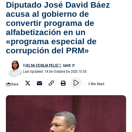
Diputado José David Báez
acusa al gobierno de
convertir programa de
alfabetización en un
«programa especial de
corrupción del PRM»
By
ELSA CESILIA FELIZ
Last Updated: 14 De Octubre De 2025 15:55
Share
3 Min Read