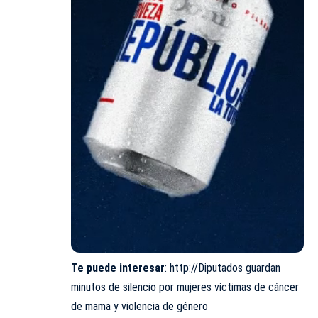
Te puede interesar
:
http://Diputados guardan
minutos de silencio por mujeres víctimas de cáncer
de mama y violencia de género