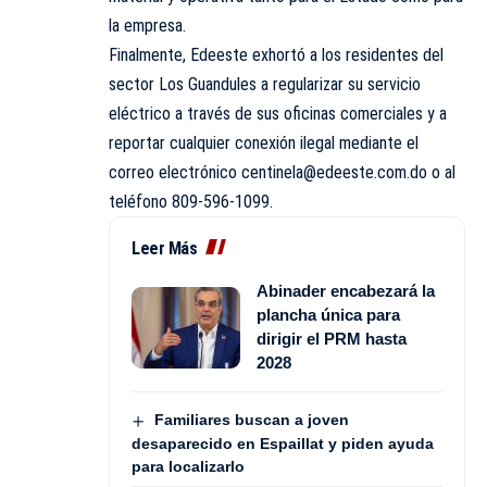
la empresa.
Finalmente, Edeeste exhortó a los residentes del
sector Los Guandules a regularizar su servicio
eléctrico a través de sus oficinas comerciales y a
reportar cualquier conexión ilegal mediante el
correo electrónico centinela@edeeste.com.do o al
teléfono 809-596-1099.
Leer Más
Abinader encabezará la
plancha única para
dirigir el PRM hasta
2028
Familiares buscan a joven
desaparecido en Espaillat y piden ayuda
para localizarlo