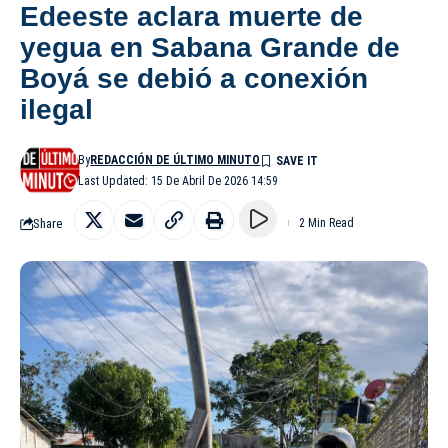
Edeeste aclara muerte de
yegua en Sabana Grande de
Boyá se debió a conexión
ilegal
By
REDACCIÓN DE ÚLTIMO MINUTO
Last Updated: 15 De Abril De 2026 14:59
Share
2 Min Read