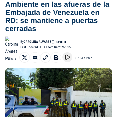
Ambiente en las afueras de la
Embajada de Venezuela en
RD; se mantiene a puertas
cerradas
By
CAROLINA ÁLVAREZ
Last Updated: 3 De Enero De 2026 10:55
Share
1 Min Read