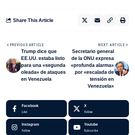
Share This Article
PREVIOUS ARTICLE
NEXT ARTICLE
Trump dice que
Secretario general
EE.UU. estaba listo
de la ONU expresa
para una «segunda
«profunda alarma»
oleada» de ataques
por «escalada de
en Venezuela
tensión en
Venezuela»
Facebook
X
Like
Follow
Instagram
Youtube
Follow
Subscribe