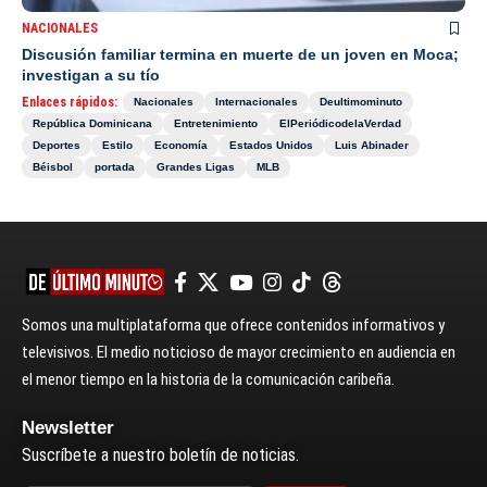
NACIONALES
Discusión familiar termina en muerte de un joven en Moca;
investigan a su tío
Enlaces rápidos:
Nacionales
Internacionales
Deultimominuto
República Dominicana
Entretenimiento
ElPeriódicodelaVerdad
Deportes
Estilo
Economía
Estados Unidos
Luis Abinader
Béisbol
portada
Grandes Ligas
MLB
Somos una multiplataforma que ofrece contenidos informativos y
televisivos. El medio noticioso de mayor crecimiento en audiencia en
el menor tiempo en la historia de la comunicación caribeña.
Newsletter
Suscríbete a nuestro boletín de noticias.