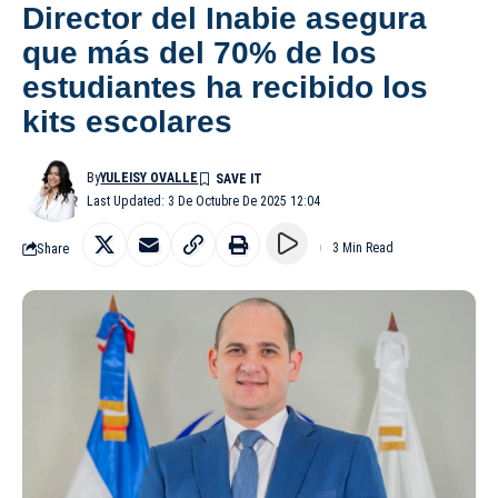
Director del Inabie asegura
que más del 70% de los
estudiantes ha recibido los
kits escolares
By
YULEISY OVALLE
Last Updated: 3 De Octubre De 2025 12:04
Share
3 Min Read