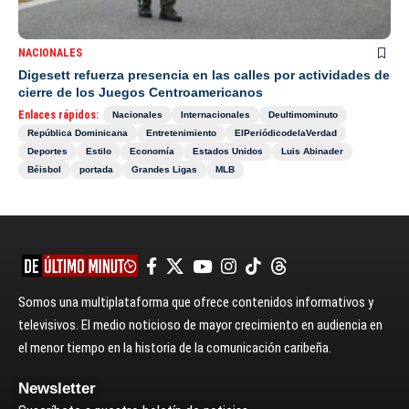
NACIONALES
Digesett refuerza presencia en las calles por actividades de
cierre de los Juegos Centroamericanos
Enlaces rápidos:
Nacionales
Internacionales
Deultimominuto
República Dominicana
Entretenimiento
ElPeriódicodelaVerdad
Deportes
Estilo
Economía
Estados Unidos
Luis Abinader
Béisbol
portada
Grandes Ligas
MLB
Somos una multiplataforma que ofrece contenidos informativos y
televisivos. El medio noticioso de mayor crecimiento en audiencia en
el menor tiempo en la historia de la comunicación caribeña.
Newsletter