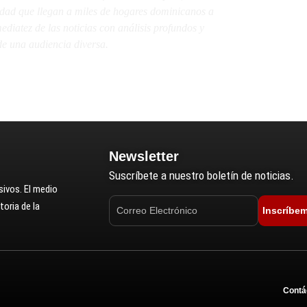
lidad que llegan a miles de hogares dominicanos a
diatez de las noticias con análisis profundos y
e una audiencia diversa.
Newsletter
Suscríbete a nuestro boletín de noticias.
ivos. El medio
oria de la
Inscríbe
Contá