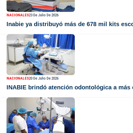
NACIONALES
23 De Julio De 2026
Inabie ya distribuyó más de 678 mil kits esc
NACIONALES
20 De Julio De 2026
INABIE brindó atención odontológica a más d