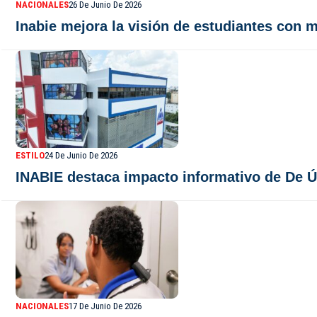
NACIONALES
26 De Junio De 2026
Inabie mejora la visión de estudiantes con m
ESTILO
24 De Junio De 2026
INABIE destaca impacto informativo de De Ú
NACIONALES
17 De Junio De 2026