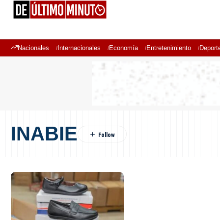
Nacionales
Internacionales
Economía
Entretenimiento
Deport
INABIE