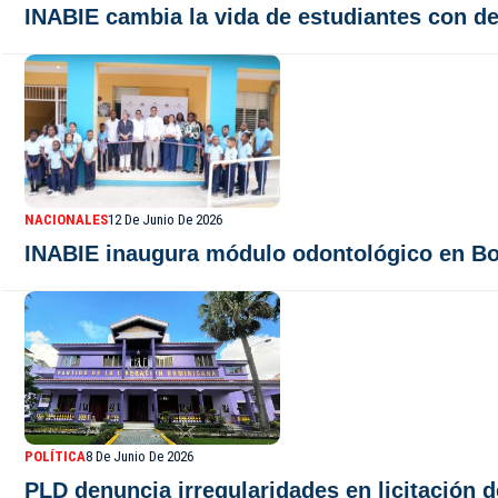
INABIE cambia la vida de estudiantes con de
NACIONALES
12 De Junio De 2026
INABIE inaugura módulo odontológico en Boc
POLÍTICA
8 De Junio De 2026
PLD denuncia irregularidades en licitación 