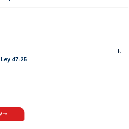
 Ley 47-25
V