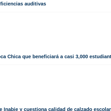
ficiencias auditivas
a Chica que beneficiará a casi 3,000 estudian
de Inabie y cuestiona calidad de calzado escola