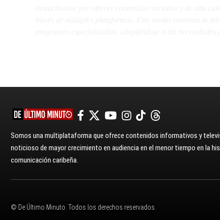
destacándose por ofrecer contenidos variados y de alta ca
través de múltiples plataformas. Este medio combina la inme
programas especializados, adaptándose a las necesidades d
Somos una multiplataforma que ofrece contenidos informativos y televis
noticioso de mayor crecimiento en audiencia en el menor tiempo en la hist
comunicación caribeña.
© De Último Minuto. Todos los derechos reservados.